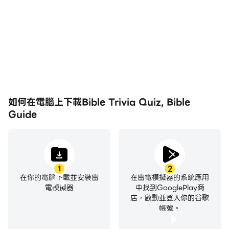
如何在電腦上下載Bible Trivia Quiz, Bible
Guide
1
2
在你的電腦下載並安裝雷
在雷電模擬器的系統應用
電模擬器
中找到GooglePlay商
店，啟動並登入你的谷歌
帳號。