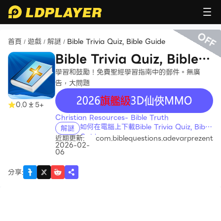
OFF
首頁
遊戲
解謎
Bible Trivia Quiz, Bible Guide
/
/
/
Bible Trivia Quiz, Bible
Guide
學習和鼓勵！免費聖經學習指南中的郵件。無廣
告，大問題
recommend
0.0
5+
Christian Resources- Bible Truth
如何在電腦上下載Bible Trivia Quiz, Bible
解謎
Guide
近期更新:
com.biblequestions.adevarprezent
2026-02-
06
分享
: