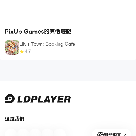
PixUp Games的其他遊戲
Lily's Town: Cooking Cafe
4.7
追蹤我們
繁體中文