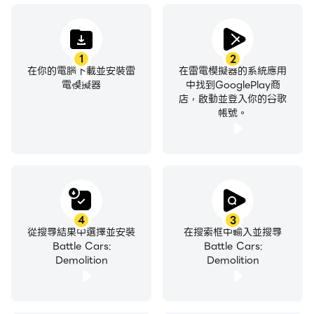
1
2
在你的電腦下載並安裝雷
在雷電模擬器的系統應用
電模擬器
中找到GooglePlay商
店，啟動並登入你的谷歌
帳號。
4
3
從搜尋結果中選擇並安裝
在搜索框中輸入並搜尋
Battle Cars:
Battle Cars:
Demolition
Demolition