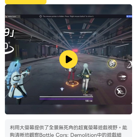
門遠程大砲？
你輸了？不要悲傷！讓我們對汽車構造進行一些改變並進行
複仇吧！
利用大螢幕提供了全景無死角的超寬螢幕遊戲視野。能
夠清晰地觀察Battle Cars: Demolition中的遊戲細