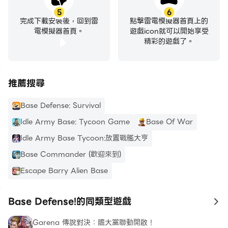
5
6
完成下載安裝後，回到雷
點擊雷電模擬器首頁上的
電模擬器首頁。
遊戲icon就可以開始享受
精彩的遊戲了。
推薦搜尋
Base Defense: Survival
Idle Army Base: Tycoon Game
Base Of War
Idle Army Base Tycoon:放置戰艦大亨
Base Commander (歡迎來到)
Escape Barry Alien Base
Base Defense!的同類型遊戲
to
Garena 傳說對決：膽大黨聯動開啟！