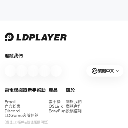
追蹤我們
繁體中文
雷電模擬器新手幫助
產品
關於
Email
雲手機
關於我們
官方粉專
OSLink
商務合作
Discord
EasyFun
投稿信箱
LDGame客訴信箱
(處理LD帳戶&儲值相關問題)