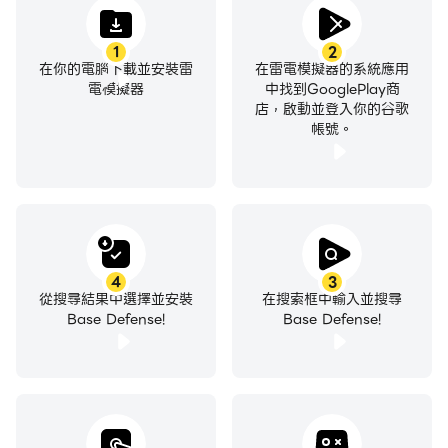
1
2
在你的電腦下載並安裝雷
在雷電模擬器的系統應用
電模擬器
中找到GooglePlay商
店，啟動並登入你的谷歌
帳號。
4
3
從搜尋結果中選擇並安裝
在搜索框中輸入並搜尋
Base Defense!
Base Defense!