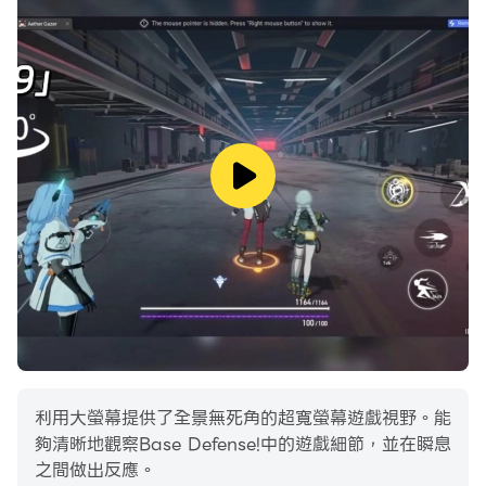
利用大螢幕提供了全景無死角的超寬螢幕遊戲視野。能
夠清晰地觀察Base Defense!中的遊戲細節，並在瞬息
之間做出反應。