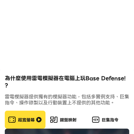
射擊敵人並擊敗老闆以征服新基地。
升級你的角色，僱傭工人等等！
為什麼使用雷電模擬器在電腦上玩Base Defense!
?
雷電模擬器提供獨有的模擬器功能，包括多實例支持、巨集
指令、操作錄製以及行動裝置上不提供的其他功能。
超寬螢幕
鍵盤映射
巨集指令