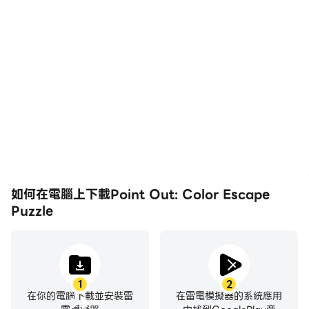
高幀率
影片錄製
在高FPS的支援下，Point
輕鬆記錄下在Point Out:
Out: Color Escape
Color Escape Puzzle中
Puzzle遊戲的畫面更加流
的賽事表現和操作過程，有
暢，動作更加連貫，增強了
助於學習和改進駕駛技術，
玩Point Out: Color
或者與其他玩家分享自己的
Escape Puzzle的視覺體驗
遊戲經歷和成就。
和沉浸感。
如何在電腦上下載Point Out: Color Escape
Puzzle
1
2
在你的電腦下載並安裝雷
在雷電模擬器的系統應用