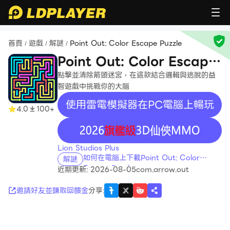
首頁
遊戲
解謎
Point Out: Color Escape Puzzle
/
/
/
Point Out: Color Escape
Puzzle
點擊並清除箭頭迷宮，在這款結合邏輯與逃脫的益
智遊戲中挑戰你的大腦
使用雷電模擬器在PC電腦上暢玩
4.0
100+
recommend
Lion Studios Plus
如何在電腦上下載Point Out: Color
解謎
Escape Puzzle
近期更新: 2026-08-05
com.arrow.out
邀請好友並賺取回饋金
分享
: