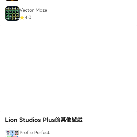
Vector Maze
4.0
Lion Studios Plus的其他遊戲
Profile Perfect