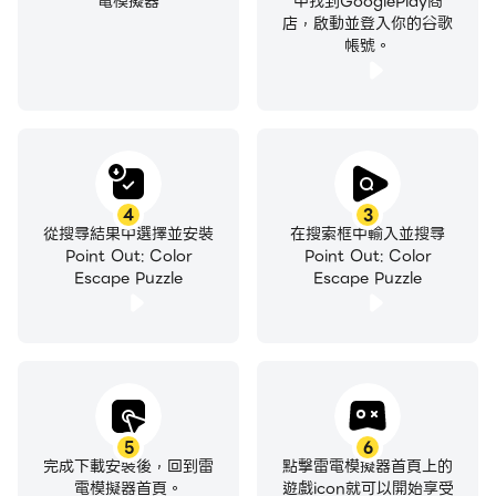
電模擬器
中找到GooglePlay商
店，啟動並登入你的谷歌
帳號。
4
3
從搜尋結果中選擇並安裝
在搜索框中輸入並搜尋
Point Out: Color
Point Out: Color
Escape Puzzle
Escape Puzzle
5
6
完成下載安裝後，回到雷
點擊雷電模擬器首頁上的
電模擬器首頁。
遊戲icon就可以開始享受