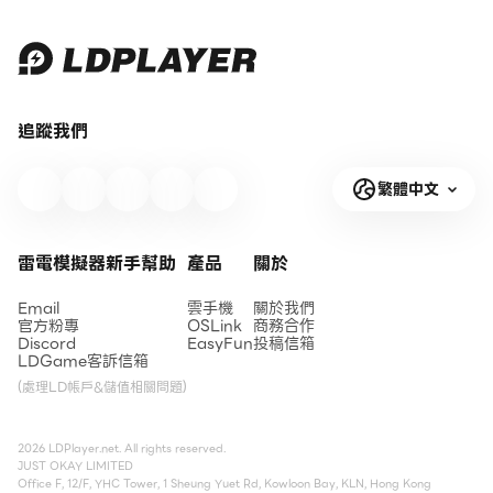
追蹤我們
繁體中文
雷電模擬器新手幫助
產品
關於
Email
雲手機
關於我們
官方粉專
OSLink
商務合作
Discord
EasyFun
投稿信箱
LDGame客訴信箱
(處理LD帳戶&儲值相關問題)
2026 LDPlayer.net. All rights reserved.
JUST OKAY LIMITED
Office F, 12/F, YHC Tower, 1 Sheung Yuet Rd, Kowloon Bay, KLN, Hong Kong