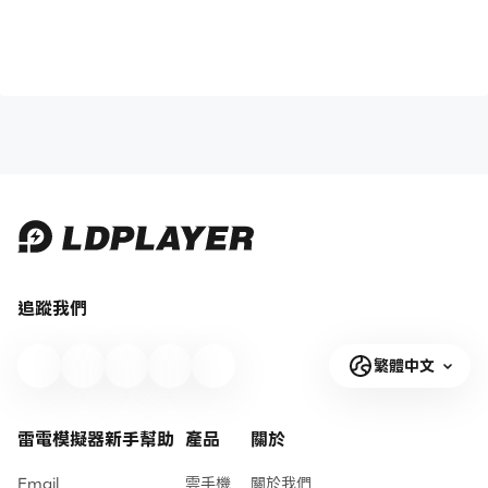
追蹤我們
繁體中文
雷電模擬器新手幫助
產品
關於
Email
雲手機
關於我們