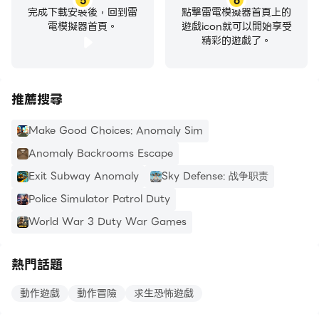
5
6
完成下載安裝後，回到雷
點擊雷電模擬器首頁上的
電模擬器首頁。
遊戲icon就可以開始享受
精彩的遊戲了。
推薦搜尋
Make Good Choices: Anomaly Sim
Anomaly Backrooms Escape
Exit Subway Anomaly
Sky Defense: 战争职责
Police Simulator Patrol Duty
World War 3 Duty War Games
熱門話題
動作遊戲
動作冒險
求生恐怖遊戲