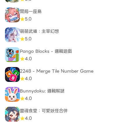
開局一座島
5.0
萌萌武道：主宰幻想
5.0
Pango Blocks - 邏輯遊戲
4.0
2248 - Merge Tile Number Game
4.0
Bunnydoku: 邏輯解謎
4.0
靈魂食堂：可愛妖怪合併
4.0