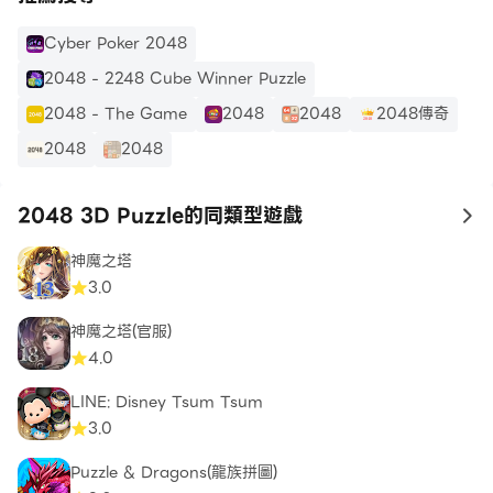
Cyber Poker 2048
2048 - 2248 Cube Winner Puzzle
2048 - The Game
2048
2048
2048傳奇
2048
2048
2048 3D Puzzle的同類型遊戲
to
神魔之塔
3.0
神魔之塔(官服)
4.0
LINE: Disney Tsum Tsum
3.0
Puzzle & Dragons(龍族拼圖)