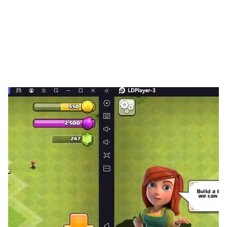
2048 3D拼圖很有趣，有助於消磨時間time
與您的朋友分享這個遊戲😉他們也會喜歡😎🔝