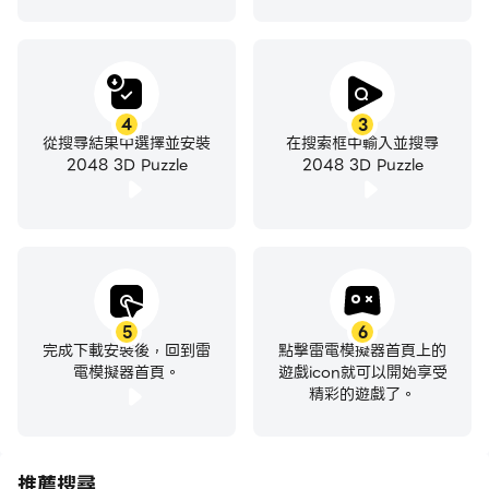
4
3
從搜尋結果中選擇並安裝
在搜索框中輸入並搜尋
2048 3D Puzzle
2048 3D Puzzle
5
6
完成下載安裝後，回到雷
點擊雷電模擬器首頁上的
電模擬器首頁。
遊戲icon就可以開始享受
精彩的遊戲了。
推薦搜尋