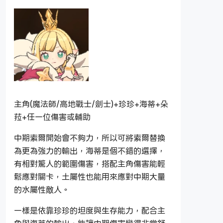
主角(魔法師/高地戰士/劍士)+珍珍+海蒂+朵
菈+任一位傷害或輔助
中期索爾開始會不夠力，所以可將索爾替換
為更為強力的輸出，海蒂是個不錯的選擇，
有相對驚人的範圍傷害，搭配主角傷害能輕
鬆應對關卡，土屬性也能用來應對中期大量
的水屬性敵人。
一樣是依靠珍珍的坦度與生存能力，配合主