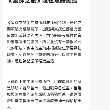
《星絆之旅》隊伍攻略總結
《星絆之旅》的隊伍組成比較特別，角色之
間較沒有連繫關係，出戰與支援位都會有善
於輸出或輔助的角色，角色的晝夜屬性也會
影響進關卡的強度，所以並沒有一套很公式
化的配法，也由於主角能根據隊伍需要轉換
職業，所以角色池缺失的部分可以讓主角來
補，這也讓整體策略更靈活
不過以上前中後期隊伍中，目前最萬用的就
是珍珍，雖然會卡一個出戰角色位置，但坦
度與治療量的確能讓隊伍穩穩推進，很建議
使用雷電模擬器的同步功能先抽一個珍珍出
來