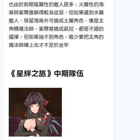
也由於前期風屬性的敵人居多，火屬性的海
蒂與索爾會顯得較為從容，但如果遇到水屬
敵人，保留海蒂外可換成土屬角色，像是主
角轉魔法師，索爾替換成凱菈，都是不錯的
選擇，但如果抽不到角色，最少要把主角的
魔法師練上去才不至於坐牢
《星絆之旅》中期隊伍