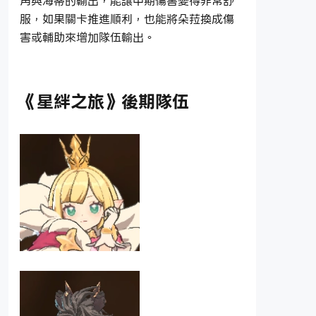
角與海蒂的輸出，能讓中期傷害變得非常舒
服，如果關卡推進順利，也能將朵菈換成傷
害或輔助來增加隊伍輸出。
《星絆之旅》後期隊伍