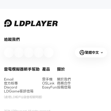
追蹤我們
繁體中文
雷電模擬器新手幫助
產品
關於
Email
雲手機
關於我們
官方粉專
OSLink
商務合作
Discord
EasyFun
投稿信箱
LDGame客訴信箱
(處理LD帳戶&儲值相關問題)
2026 LDPlayer.net. All rights reserved.