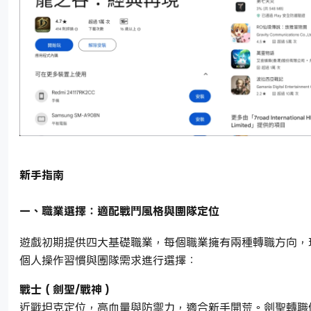
新手指南
一、職業選擇：適配戰鬥風格與團隊定位
遊戲初期提供四大基礎職業，每個職業擁有兩種轉職方向，
個人操作習慣與團隊需求進行選擇：
戰士（劍聖/戰神）
近戰坦克定位，高血量與防禦力，適合新手開荒。劍聖轉職