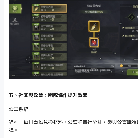
五、社交與公會：團隊協作提升效率
公會系統
福利：每日貢獻兌換材料，公會拍賣行分紅，參與公會戰獲
號。