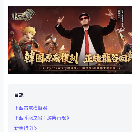
目錄
下載雷電模擬器
下載《龍之谷：經典再現》
新手指南