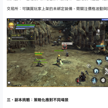
交易所：可購買玩家上架的未綁定裝備，需關注價格波動與
三、副本挑戰：策略化應對不同場景