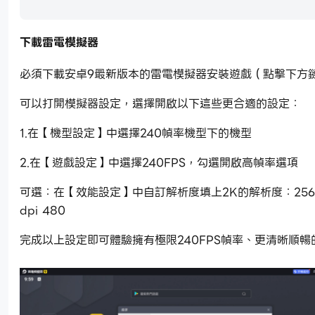
下載雷電模擬器
必須下載安卓9最新版本的雷電模擬器安裝遊戲（點擊下方
可以打開模擬器設定，選擇開啟以下這些更合適的設定：
1.在【機型設定】中選擇240幀率機型下的機型
2.在【遊戲設定】中選擇240FPS，勾選開啟高幀率選項
可選：在【效能設定】中自訂解析度填上2K的解析度：2560
dpi 480
完成以上設定即可體驗擁有極限240FPS幀率、更清晰順暢