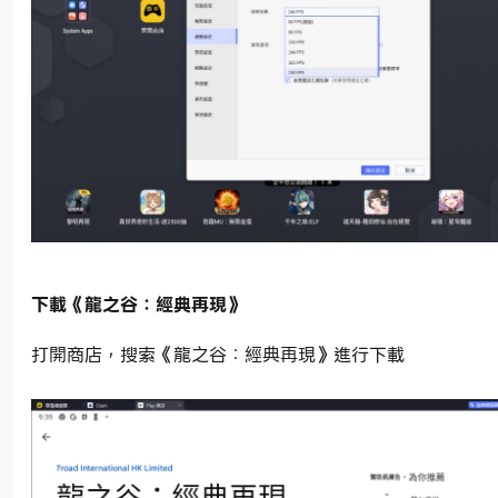
下載《龍之谷：經典再現》
打開商店，搜索《龍之谷：經典再現》進行下載