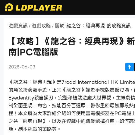
遊戲資訊
遊戲攻略
關於 龍之谷：經典再現 的攻略資訊
/
/
【攻略】《龍之谷：經典再現》新
南|PC電腦版
2025-06-03
《龍之谷：經典再現》是7road International HK Limi
的角色扮演類手遊，正宗《龍之谷》端遊手機版震撼登場，
Eyedentity親自操刀，完整移植端遊龐大世界觀，主線劇
制全面重現，角色、技能百分百還原，帶你重回最初那段熱
程！本文將為大家詳細介紹如何使用雷電模擬器在PC電腦
之谷：經典再現》，以及在遊戲中的職業選擇推薦，如何高
源，副本挑戰的策略等。