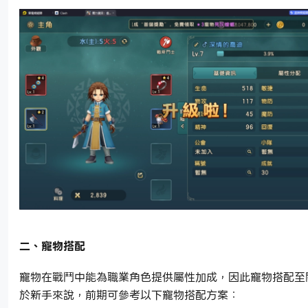
二、寵物搭配
寵物在戰鬥中能為職業角色提供屬性加成，因此寵物搭配至
於新手來說，前期可參考以下寵物搭配方案：