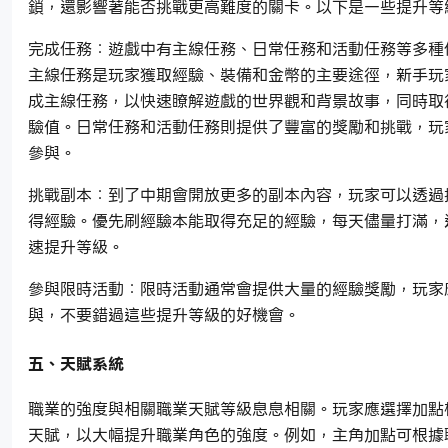
鎖，還影響著能否挑戰更高難度的關卡。以下是一些提升等
完成任務：遊戲中有主線任務、日常任務和活動任務等多種
主線任務是玩家獲取經驗、裝備和金幣的主要途徑，新手玩
成主線任務，以快速瞭解遊戲的世界觀和背景故事，同時取
驗值。日常任務和活動任務則提供了豐富的獎勵和挑戰，玩
參與。
挑戰副本：到了中期會開放更多的副本內容，玩家可以透過
得經驗。優先刷經驗本能取得充足的經驗，每天儘量打滿，
速提升等級。
參與限時活動：限時活動通常會提供大量的經驗獎勵，玩家
與，不要錯過這些提升等級的好機會。
五、天賦系統
職業的強度與相關職業天賦等級息息相關。玩家應選擇加點
天賦，以大幅提升職業角色的強度。例如，主角加點可根據