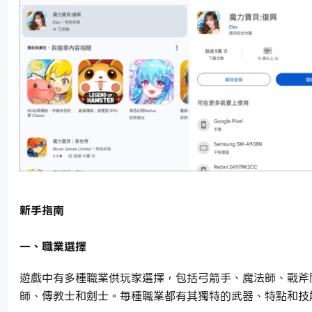
新手指南
一、職業選擇
遊戲中有多種職業供玩家選擇，包括弓箭手、魔法師、戰斧
師、傳教士和劍士。每種職業都有其獨特的武器、特點和技