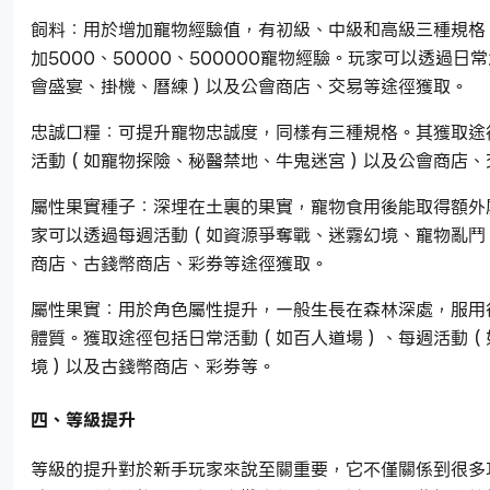
飼料：用於增加寵物經驗值，有初級、中級和高級三種規格
加5000、50000、500000寵物經驗。玩家可以透過日
會盛宴、掛機、曆練）以及公會商店、交易等途徑獲取。
忠誠口糧：可提升寵物忠誠度，同樣有三種規格。其獲取途
活動（如寵物探險、秘醫禁地、牛鬼迷宮）以及公會商店、
屬性果實種子：深埋在土裏的果實，寵物食用後能取得額外
家可以透過每週活動（如資源爭奪戰、迷霧幻境、寵物亂鬥
商店、古錢幣商店、彩券等途徑獲取。
屬性果實：用於角色屬性提升，一般生長在森林深處，服用
體質。獲取途徑包括日常活動（如百人道場）、每週活動（
境）以及古錢幣商店、彩券等。
四、等級提升
等級的提升對於新手玩家來說至關重要，它不僅關係到很多