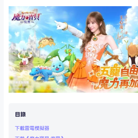
目錄
下載雷電模擬器