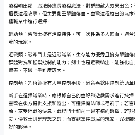
遠程輸出類：魔法師擅長遠程魔法，對群體敵人效果出色；
擅長遠程攻擊，但主要側重單體傷害。喜歡遠程輸出的玩家
種職業中進行選擇。
輔助類：傳教士擁有治療特性，可一次性為多人回血，適合
流的玩家。
近戰類：戰斧鬥士是近戰職業，生存能力優秀且擁有單體傷
群體對抗和抵禦控制的能力；劍士也是近戰輸出，能強化自
傷害，不過上手難度較大。
控制類：咒術師擁有大量控制手段，適合喜歡用控制統領全
新手在選擇職業時，應根據自己的喜好和遊戲需求進行抉擇
喜歡在後方提供支援和輸出，可選擇魔法師或弓箭手；若喜
前，享受近戰的快感，戰斧鬥士和劍士是不錯的選擇；若熱
友，傳教士則是理想之選；而喜歡掌控戰局的玩家，咒術師
好的夥伴。