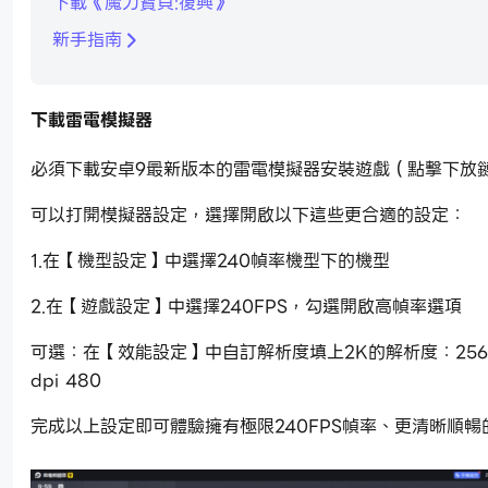
下載《魔力寶貝:復興》
新手指南
下載雷電模擬器
必須下載安卓9最新版本的雷電模擬器安裝遊戲（點擊下放
可以打開模擬器設定，選擇開啟以下這些更合適的設定：
1.在【機型設定】中選擇240幀率機型下的機型
2.在【遊戲設定】中選擇240FPS，勾選開啟高幀率選項
可選：在【效能設定】中自訂解析度填上2K的解析度：2560
dpi 480
完成以上設定即可體驗擁有極限240FPS幀率、更清晰順暢