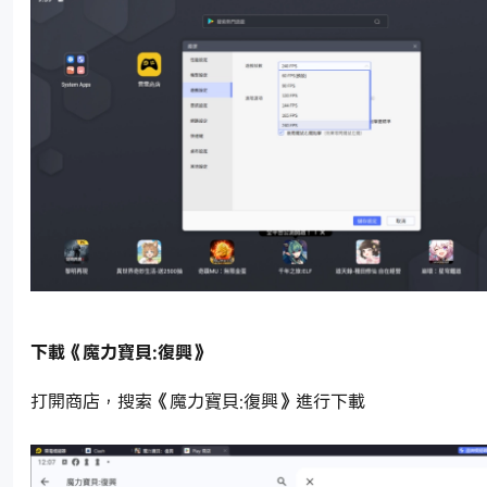
下載《魔力寶貝:復興》
打開商店，搜索《魔力寶貝:復興》進行下載