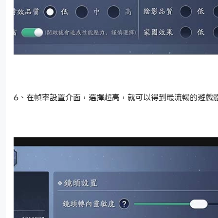
6、在幀率設置介面，選擇超高，就可以得到最流暢的遊戲