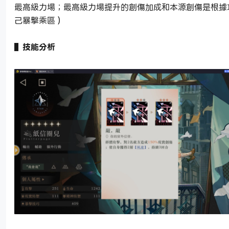
最高級力場；最高級力場提升的創傷加成和本源創傷是根據
己暴擊乘區）
▌技能分析