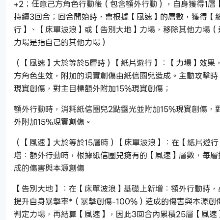
+2；任意己方角色行動後（包含額外行動），自身獲得1層
持續3回合；回合開始時，會根據【風速】的層數，獲得【
行】、【床單波浪】或【告別大地】力場，移除其他力場（
力場是指自己的其他力場）
（【風速】大於等於5層時）【紙片遊行】：【力場】效果
方角色生效，附加的現實創傷由紙信圈兒造成。主動攻擊時，
現實創傷，對主目標額外附加15%現實創傷；
額外行動時，消耗紙信圈兒2點靈光並附加15%現實創傷，
外附加15%現實創傷。
（【風速】大於等於15層時）【床單波浪】：在【紙片遊行
增：額外行動時，根據紙信圈兒擁有的【風速】層數，每層
成的傷害與本源創傷
【告別大地】：在【床單波浪】基礎上新增：額外行動時，
提升自身暴擊率*（暴擊創傷-100%）造成的傷害與本源創
判定力場，再結算【風速】，因此3回合內累積25層【風速