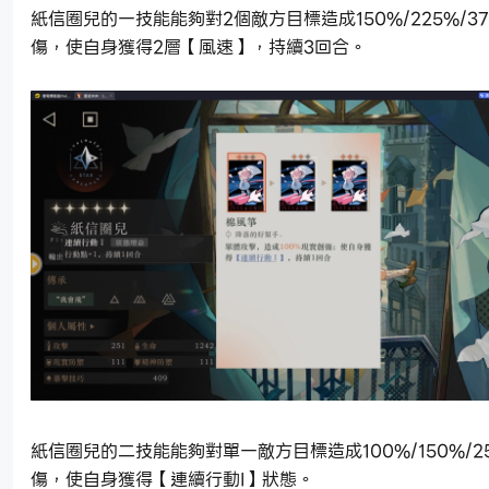
紙信圈兒的一技能能夠對2個敵方目標造成150%/225%/3
傷，使自身獲得2層【風速】，持續3回合。
紙信圈兒的二技能能夠對單一敵方目標造成100%/150%/2
傷，使自身獲得【連續行動I】狀態。