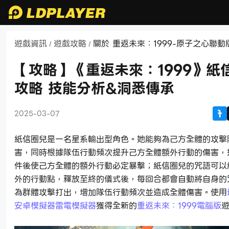
遊戲資訊
遊戲攻略
關於 重返未來：1999-原子之心聯動
/
/
資訊
【攻略】《重返未來：1999》紙
攻略 技能分析&洞悉傳承
2025-03-07
紙信圈兒是一名星系輸出型角色。她能夠為己方全體的攻擊
害，同時根據隊伍行動頻次提升己方全體額外行動的傷害，
件後使己方全體的額外行動必定暴擊；紙信圈兒的咒語可以
外的行動點，釋放至終的儀式後，每回合都會自動將自身的
為群體攻擊打出，增加隊伍行動頻次並造成全體傷害。使用
安卓模擬器雷電模擬器
獲得全新的
重返未來：1999電腦版