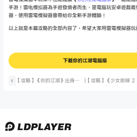
手游！雷电模拟器為手遊發燒者而生，是電腦玩安卓遊戲最
器，使用雷電模擬器會帶給你全新手游體驗！
以上就是本篇攻略的全部內容了，希望大家用雷電模擬器玩
下載你的江湖電腦版
【攻略】《你的江湖》出身選
|
【攻略】《少女前線 2
擇推薦
放》克羅麗科解析攻略 
智螺旋|武器推薦|椎體