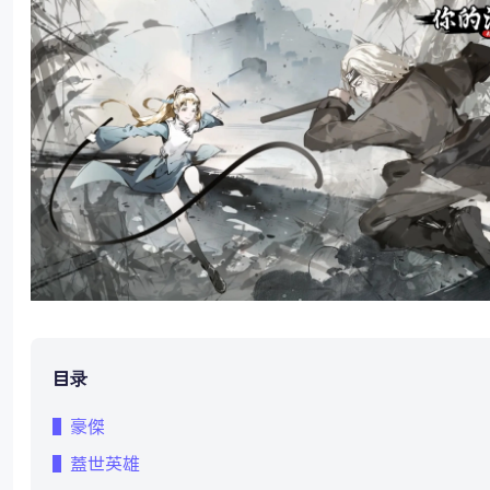
目录
▌豪傑
▌蓋世英雄