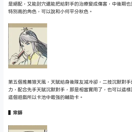
是絕配，又能封穴還能把給對手的治療變成傷害，中後期也
特別高的角色，可以說和小何平分秋色。
第五個推薦狼天風，天賦給身後隊友減冷卻，二技沉默對手
力，配合先手天賦沉默對手，那是相當實用了，也可以這樣
這個遊戲所以卡池中最強的輔助卡。
▌宗師