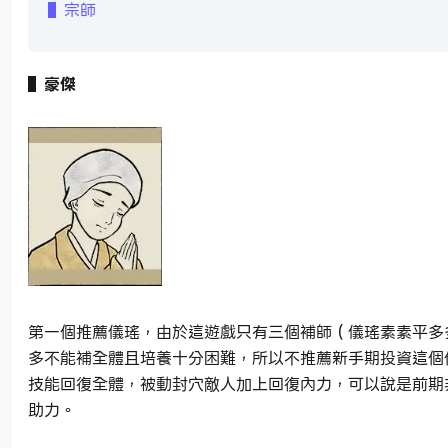
▌宗師
▌豪傑
第一個推薦儀瑤，由於這遊戲只有三個補師（儀瑤素素平多
多不能補全體且培養十分困難，所以不推薦新手期投資這個
技能回復全體，被動封穴敵人加上回復內力，可以說是前期
助力。