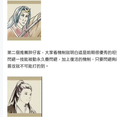
第二個推薦胖仔客，大家看機制就明白這是前期很優秀的坦
閃避一技能被動永久疊閃避，加上復活的機制，只要閃避夠
普攻就不可能打的到。