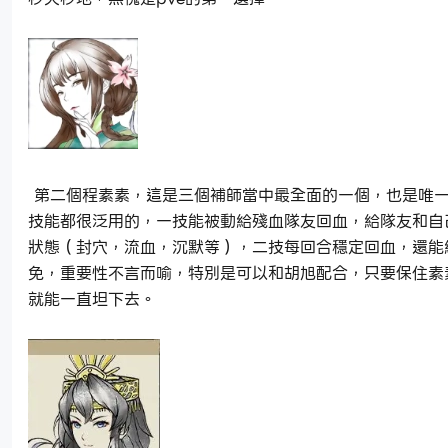
第二個程素素，這是三個補師當中最全面的一個，也是唯
技能都很泛用的，一技能被動給殘血隊友回血，給隊友和自
狀態（封穴，流血，沉默等），二技每回合穩定回血，還能
免，重要性不言而喻，特別是可以和胡旭配合，只要保住素
就能一直坦下去。