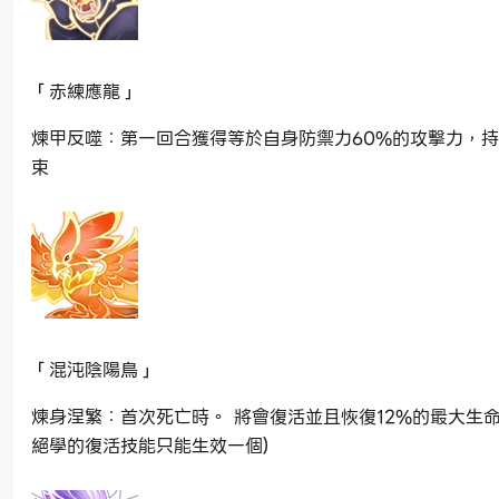
「赤練應龍」
煉甲反噬：第一回合獲得等於自身防禦力60%的攻擊力，
束
「混沌陰陽鳥」
煉身涅繁：首次死亡時。 將會復活並且恢復12%的最大生命
絕學的復活技能只能生效一個)