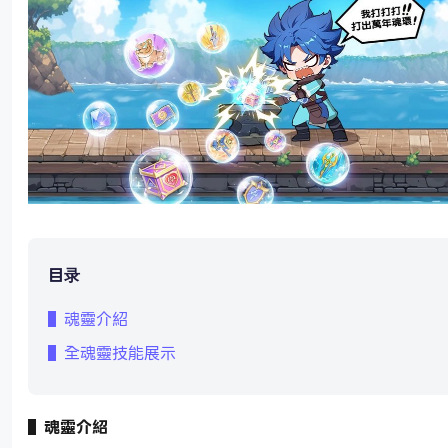
目录
▌魂靈介紹
▌全魂靈技能展示
▌魂靈介紹