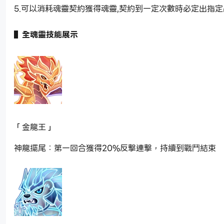
5.可以消耗魂靈契約獲得魂靈,契約到一定次數時必定出指
▌全魂靈技能展示
「金龍王」
神龍擺尾：第一回合獲得20%反擊連擊，持續到戰鬥結束