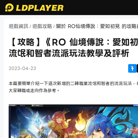
遊戲資訊
遊戲攻略
關於 RO仙境傳說：愛如初見 的攻略
/
/
【攻略】《RO 仙境傳說：愛如
流氓和智者流派玩法教學及評析
2023-04-23
本篇要簡單介紹一下這次新增的二轉職業流氓和智者的流派玩法，
大家轉職或走向作為參考。