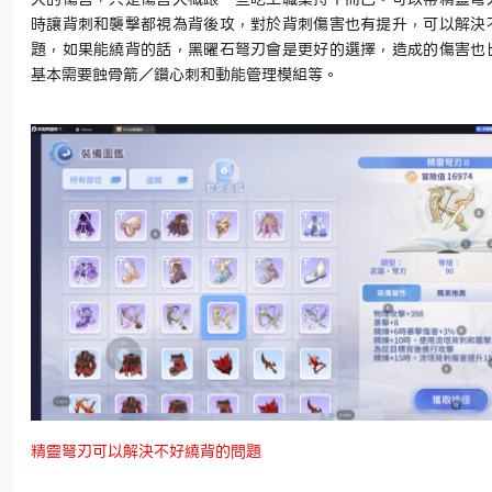
時讓背刺和襲擊都視為背後攻，對於背刺傷害也有提升，可以解決
題，如果能繞背的話，黑曜石弩刃會是更好的選擇，造成的傷害也
基本需要蝕骨箭／鑽心刺和動能管理模組等。
精靈弩刃可以解決不好繞背的問題