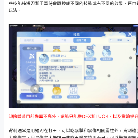
些技能持短刃和手弩時會轉換成不同的技能或有不同的效果，這也
玩法。
卸除體系目前機率不高外，還能只能靠
DEX
和
LUCK
，以及齒輪提
背刺通常是用短刃在打王，可以吃暴擊和暴傷相關屬性外，背刺輸
大的傷害，只是傷害大概跟一些吃王職業持平而己。可以帶精靈弩