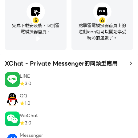
5
6
完成下載安裝後，回到雷
點擊雷電模擬器首頁上的
電模擬器首頁。
遊戲icon就可以開始享受
精彩的遊戲了。
XChat - Private Messenger的同類型應用
to
LINE
3.0
QQ
1.0
WeChat
3.0
Messenger