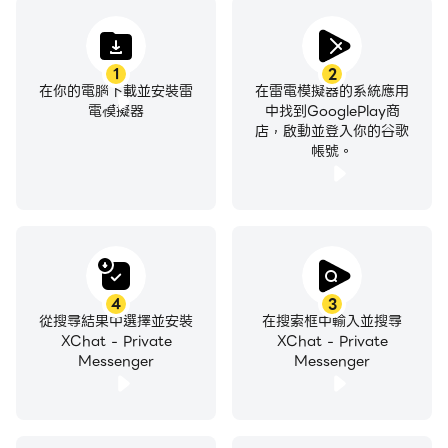
1
2
在你的電腦下載並安裝雷
在雷電模擬器的系統應用
電模擬器
中找到GooglePlay商
店，啟動並登入你的谷歌
帳號。
4
3
從搜尋結果中選擇並安裝
在搜索框中輸入並搜尋
XChat - Private
XChat - Private
Messenger
Messenger