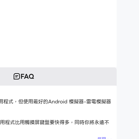
FAQ
應用程式，但使用最好的Android 模擬器-雷電模擬器
控應用程式比用觸摸屏鍵盤要快得多，同時你將永遠不