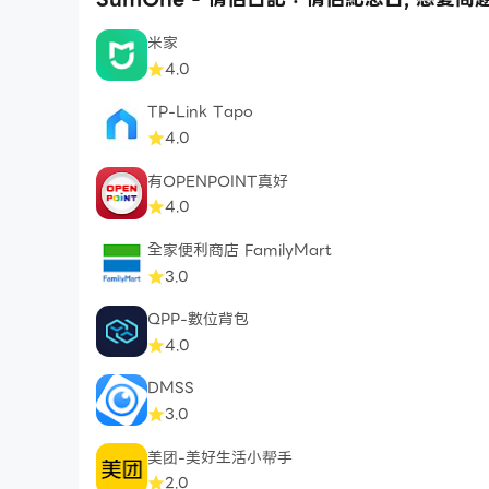
米家
4.0
TP-Link Tapo
4.0
有OPENPOINT真好
4.0
全家便利商店 FamilyMart
3.0
QPP-數位背包
4.0
DMSS
3.0
美团-美好生活小帮手
2.0