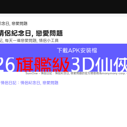
紀念日, 戀愛問題
：情侶紀念日, 戀愛問題
, 每天一道戀愛問題, 情侶小工具
下載APK安裝檔
SumOne - 情侶日記：情侶紀念日, 戀愛問題的官方開發商為monymony corp.
- 情侶日記：情侶紀念日, 戀愛問題