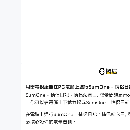
概述
用雷電模擬器在PC電腦上運行SumOne - 情侶
SumOne - 情侶日記：情侶紀念日, 戀愛問題是m
，你可以在電腦上下載並暢玩SumOne - 情侶日
在電腦上運行SumOne - 情侶日記：情侶紀念
必擔心設備的電量問題。