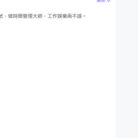
展開
個小號，做時間管理大師，工作娛樂兩不誤。