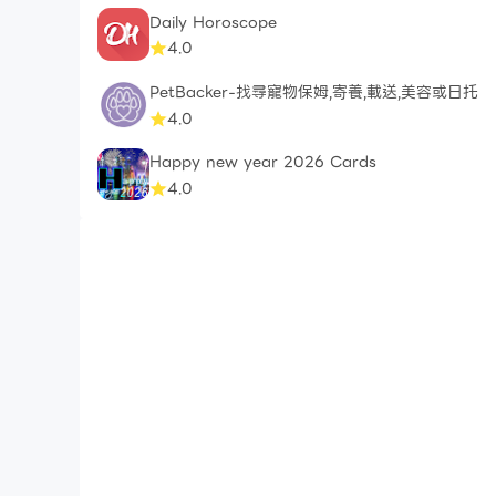
Daily Horoscope
4.0
PetBacker-找尋寵物保姆,寄養,載送,美容或日托
4.0
Happy new year 2026 Cards
4.0