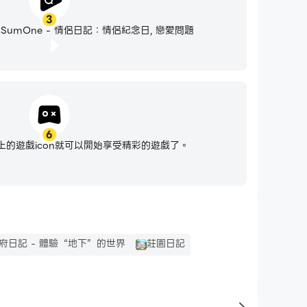
3
umOne - 情侶日記：情侶紀念日, 戀愛問題
6
的遊戲icon就可以開始享受精彩的遊戲了。
府日記 - 體驗“地下”的世界
莊園日記