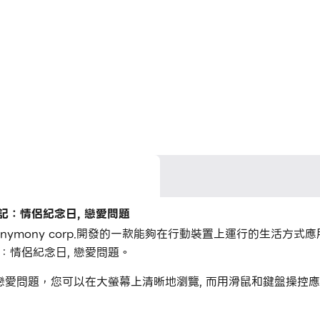
日記：情侶紀念日, 戀愛問題
onymony corp.開發的一款能夠在行動裝置上運行的生活方式
記：情侶紀念日, 戀愛問題。
日, 戀愛問題，您可以在大螢幕上清晰地瀏覽, 而用滑鼠和鍵盤操