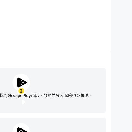
化。
2
到GooglePlay商店，啟動並登入你的谷歌帳號。