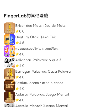
FingerLab的其他遊戲
Briser des Mots : Jeu de Mots
0.0
Dentum Otak: Teka Teki
4.6
แบบทดสอบปริศนา: เกมปริศนา
4.0
Adivinhar Palavras: o que é
4.0
Esmagar Palavras: Caça Palavra
4.0
Разбить слова : игра в слова
4.0
Aplasta Palabras: Juego Mental
4.0
Acertijo Mental: Juegos Mental