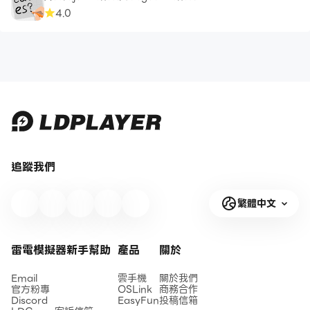
4.0
追蹤我們
繁體中文
雷電模擬器新手幫助
產品
關於
Email
雲手機
關於我們
官方粉專
OSLink
商務合作
Discord
EasyFun
投稿信箱