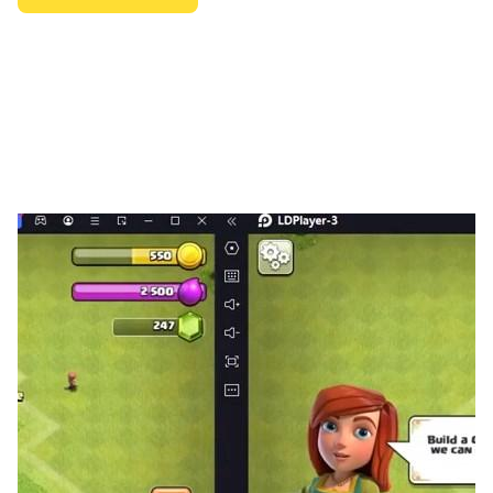
Your opinion is the most important thing! We have
made some important improvements in the game.
So you can enjoy your favorite puzzles even more!