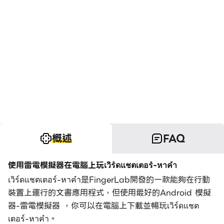
概述
FAQ
使用雷電模擬器在電腦上玩เวิร์ดแชตเตอร์-หาคำ
เวิร์ดแชตเตอร์-หาคำ是FingerLab開發的一款能夠在行動
裝置上運行的文書應用程式，但使用最好的Android 模擬
器-雷電模擬器 ，你可以在電腦上下載並暢玩เวิร์ดแชต
เตอร์-หาคำ。