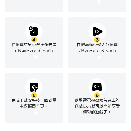
4
3
從搜尋結果中選擇並安裝
在搜索框中輸入並搜尋
เวิร์ดแชตเตอร์-หาคำ
เวิร์ดแชตเตอร์-หาคำ
5
6
完成下載安裝後，回到雷
點擊雷電模擬器首頁上的
電模擬器首頁。
遊戲icon就可以開始享受
精彩的遊戲了。