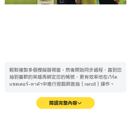
輕鬆複製多個模擬器視窗，然後開始同步過程，直到您
抽到喜歡的英雄再綁定您的帳號，更有效率地在เวิร์ด
แชตเตอร์-หาคำ中進行遊戲刷首抽（reroll）操作。
閱讀完整內容
高幀率
影片錄製