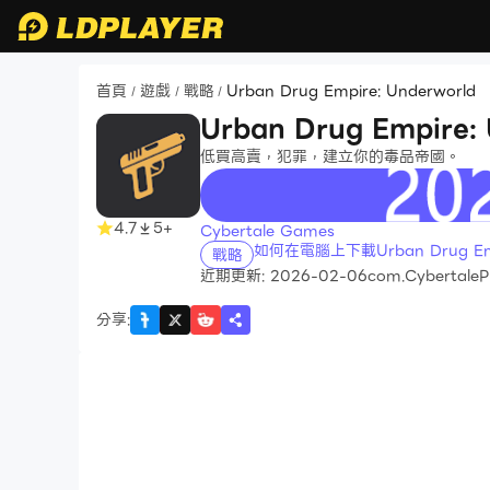
首頁
遊戲
戰略
Urban Drug Empire: Underworld
/
/
/
Urban Drug Empire:
低買高賣，犯罪，建立你的毒品帝國。
recommend
4.7
5+
Cybertale Games
如何在電腦上下載Urban Drug Empi
戰略
近期更新: 2026-02-06
com.CybertaleP
分享
: