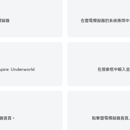
模擬器
在雷電模擬器的系統應用中找
e: Underworld
在搜索框中輸入並搜尋U
器首頁。
點擊雷電模擬器首頁上