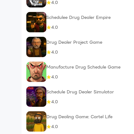
4.0
Schedulee Drug Dealer Empire
4.0
Drug Dealer Project Game
4.0
Manufacture Drug Schedule Game
4.0
Schedule Drug Dealer Simulator
4.0
Drug Dealing Game: Cartel Life
4.0