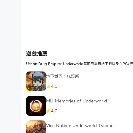
遊戲推薦
Urban Drug Empire: Underworld當前已經無法下載
地下世界：庇護所
4.0
MU Memories of Underworld
4.0
Vice Nation: Underworld Tycoon