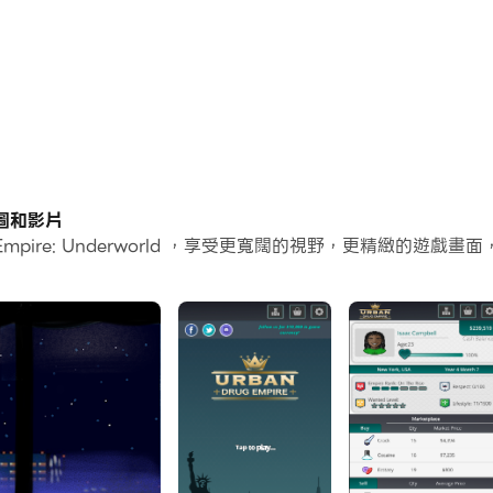
的截圖和影片
 Empire: Underworld ，享受更寬闊的視野，更精緻的