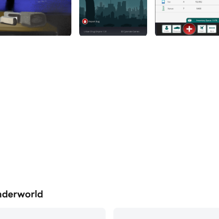
derworld