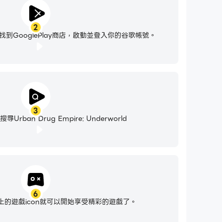
2
到GooglePlay商店，啟動並登入你的谷歌帳號。
3
rban Drug Empire: Underworld
6
的遊戲icon就可以開始享受精彩的遊戲了。