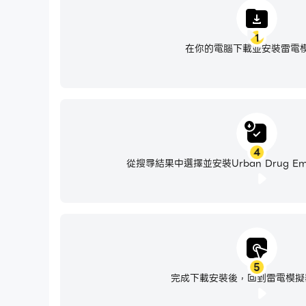
1
在你的電腦下載並安裝雷電
4
從搜尋結果中選擇並安裝Urban Drug Empir
5
完成下載安裝後，回到雷電模擬