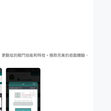
遊戲畫面，更酷炫的戰鬥技能和特效。極致完美的遊戲體驗，