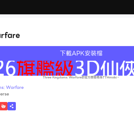
rfare
下載APK安裝檔
Three Kingdoms: Warfare的官方開發商為TTHmobi。
: Warfare
verse