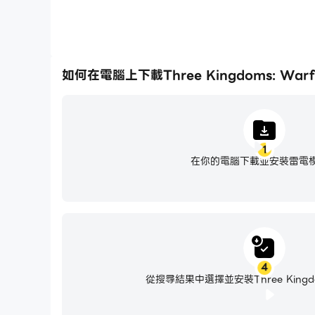
如何在電腦上下載Three Kingdoms: Warf
1
在你的電腦下載並安裝雷電
4
從搜尋結果中選擇並安裝Three Kingdom