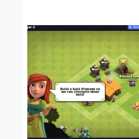
【無數的構建和組合】
在混亂的世界中，您將需要才華橫溢的戰鬥人員來
許多技能可以用於您的裝載，包括橫掃千、三連勝
用，利用一個職業的力量對抗其他特定職業，即使
【百人決戰】
在這個混亂的世界中，玩家可以加入擁有數百名成
外交手段來智取對手。聯合不同的派系，組成聯盟