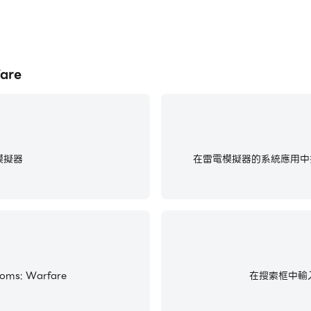
are
模擬器
在雷電模擬器的系統應用中找
s: Warfare
在搜索框中輸入並搜