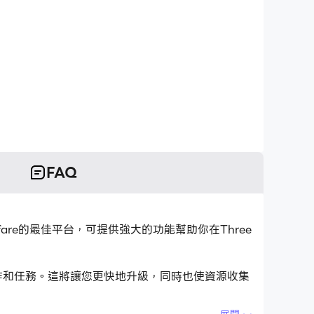
FAQ
 Warfare的最佳平台，可提供強大的功能幫助你在Three
複的動作和任務。這將讓您更快地升級，同時也使資源收集