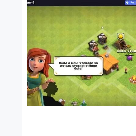
【免費玩三國】
最重要的是，《三個王國：戰爭》不是一款贏錢遊
翡翠！這是為了確保我們所有玩家都能獲得公平、
快來玩三國：戰爭吧。製作您的史詩故事並留下印