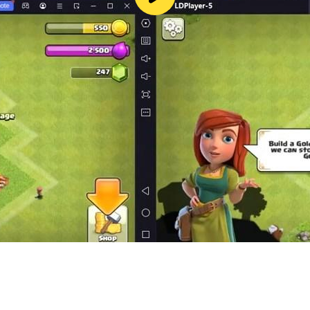
戲。我們不出售讓玩家比其他玩家更具優勢的物品。我們免費提
有競爭力和戰術性的遊戲體驗！改寫三國歷史，需要野心和智慧
記。