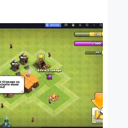
著你招募，他們擁有令人敬畏的藝術。此外，您將有
戰術陣容！三國：戰爭也有多種職業供玩家選擇和利
征服土地。除了正面迎擊敵人之外，玩家還可以通過