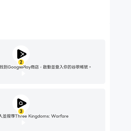
2
到GooglePlay商店，啟動並登入你的谷歌帳號。
3
尋Three Kingdoms: Warfare