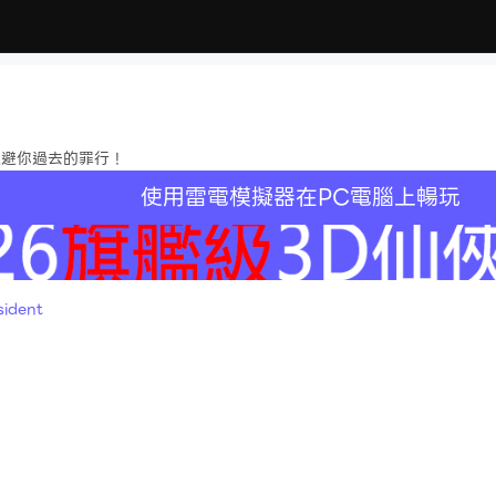
逃避你過去的罪行！
使用雷電模擬器在PC電腦上暢玩
ident