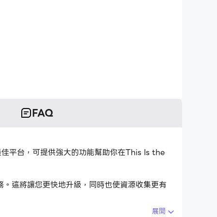
FAQ
nt的最佳平台，可提供強大的功能幫助你在This Is the
作和任務。這將讓您更快地升級，同時也使資源收集更有
展開