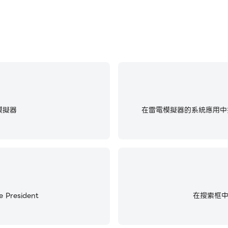
模擬器
在雷電模擬器的系統應用中找
President
在搜索框中輸入