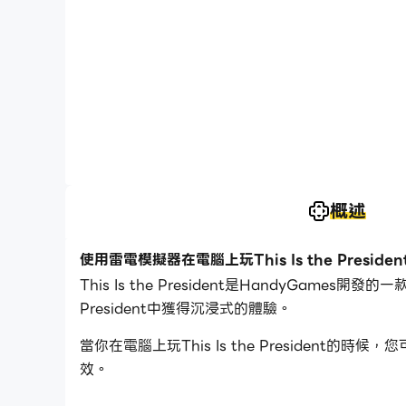
概述
使用雷電模擬器在電腦上玩This Is the Presiden
This Is the President是HandyGames
President中獲得沉浸式的體驗。
當你在電腦上玩This Is the Presid
效。