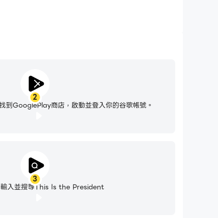
2
到GooglePlay商店，啟動並登入你的谷歌帳號。
3
並搜尋This Is the President