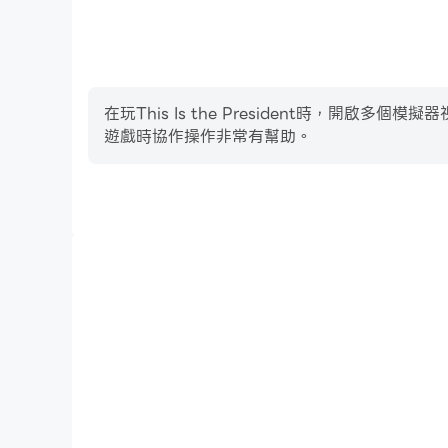
在玩This Is the President時
遊戲時協作操作非常有幫助。
影片錄製
輕鬆記錄下在This Is the President中的賽事
技術，或者與其他玩家分享自己的遊