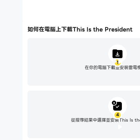
如何在電腦上下載This Is the President
1
在你的電腦下載並安裝雷電
4
從搜尋結果中選擇並安裝This Is the 