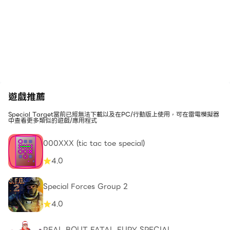
遊戲推薦
Special Target當前已經無法下載以及在PC/行動版上使用，可在雷電模擬器
中查看更多類似的遊戲/應用程式
000XXX (tic tac toe special)
4.0
Special Forces Group 2
4.0
REAL BOUT FATAL FURY SPECIAL