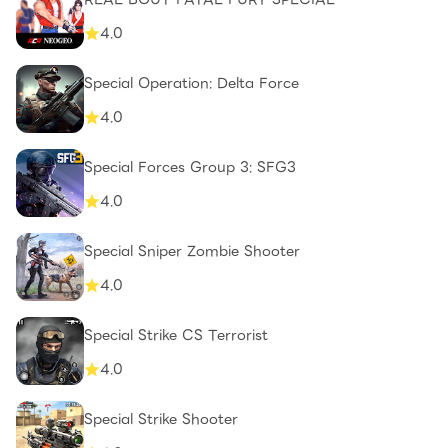
4.0
Special Operation: Delta Force
4.0
Special Forces Group 3: SFG3
4.0
Special Sniper Zombie Shooter
4.0
Special Strike CS Terrorist
4.0
Special Strike Shooter