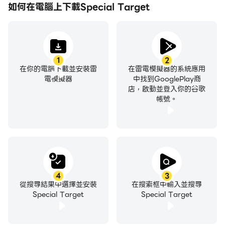
如何在電腦上下載Special Target
1
2
在你的電腦下載並安裝雷
在雷電模擬器的系統應用
電模擬器
中找到GooglePlay商
店，啟動並登入你的谷歌
帳號。
4
3
從搜尋結果中選擇並安裝
在搜索框中輸入並搜尋
Special Target
Special Target