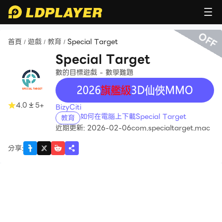
OFF
首頁
遊戲
教育
Special Target
/
/
/
Special Target
數的目標遊戲 - 數學難題
recommend
4.0
5+
BizyCiti
如何在電腦上下載Special Target
教育
近期更新: 2026-02-06
com.specialtarget.mac
分享
: