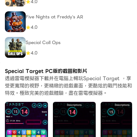
4.0
Five Nights at Freddy's AR
4.0
Special Call Ops
4.0
Special Target PC版的截圖和影片
透過雷電模擬器下載并在電腦上暢玩Special Target ，享
受更寬闊的視野，更精緻的遊戲畫面，更酷炫的戰鬥技能和
特效。極致完美的遊戲體驗，盡在雷電模擬器。