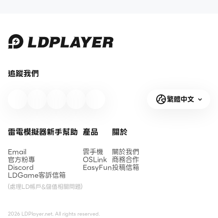
追蹤我們
繁體中文
雷電模擬器新手幫助
產品
關於
Email
雲手機
關於我們
官方粉專
OSLink
商務合作
Discord
EasyFun
投稿信箱
LDGame客訴信箱
(處理LD帳戶&儲值相關問題)
2026 LDPlayer.net. All rights reserved.