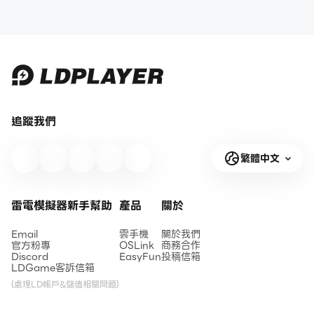
追蹤我們
繁體中文
雷電模擬器新手幫助
產品
關於
Email
雲手機
關於我們
官方粉專
OSLink
商務合作
Discord
EasyFun
投稿信箱
LDGame客訴信箱
(處理LD帳戶&儲值相關問題)