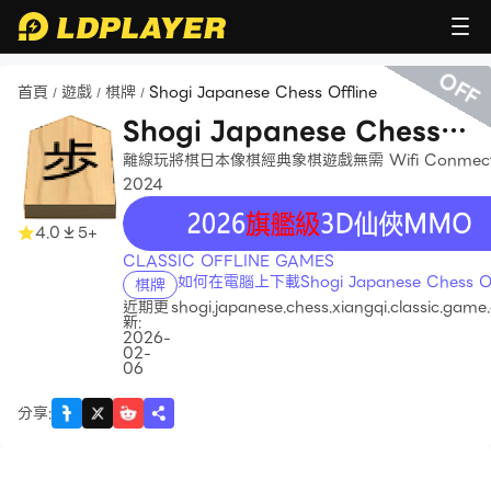
OFF
首頁
遊戲
棋牌
Shogi Japanese Chess Offline
/
/
/
Shogi Japanese Chess
Offline
離線玩將棋日本像棋經典象棋遊戲無需 Wifi Conmec
2024
recommend
4.0
5+
CLASSIC OFFLINE GAMES
如何在電腦上下載Shogi Japanese Chess Off
棋牌
近期更
shogi.japanese.chess.xiangqi.classic.game.
新:
2026-
02-
06
分享
: