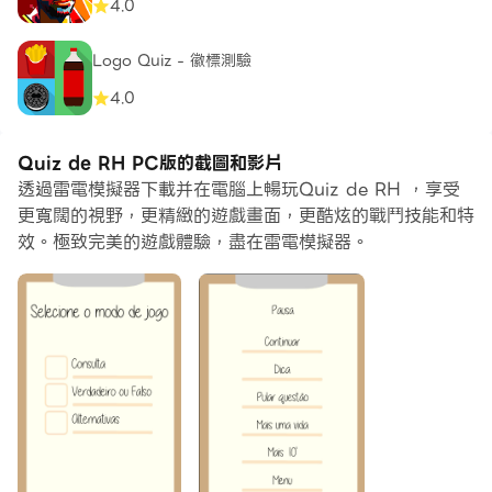
4.0
Logo Quiz - 徽標測驗
4.0
Quiz de RH PC版的截圖和影片
透過雷電模擬器下載并在電腦上暢玩Quiz de RH ，享受
更寬闊的視野，更精緻的遊戲畫面，更酷炫的戰鬥技能和特
效。極致完美的遊戲體驗，盡在雷電模擬器。