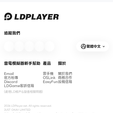
追蹤我們
繁體中文
雷電模擬器新手幫助
產品
關於
Email
雲手機
關於我們
官方粉專
OSLink
商務合作
Discord
EasyFun
投稿信箱
LDGame客訴信箱
(處理LD帳戶&儲值相關問題)
2026 LDPlayer.net. All rights reserved.
JUST OKAY LIMITED