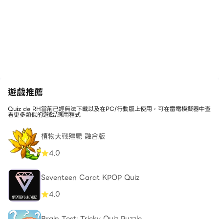
遊戲推薦
Quiz de RH當前已經無法下載以及在PC/行動版上使用，可在雷電模擬器中查
看更多類似的遊戲/應用程式
植物大戰殭屍 融合版
4.0
Seventeen Carat KPOP Quiz
4.0
Brain Test: Tricky Quiz Puzzle