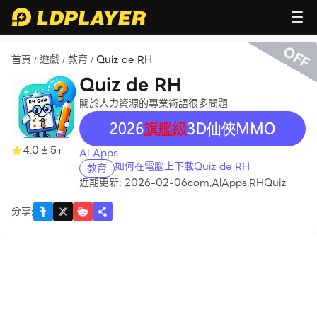
OFF
首頁
遊戲
教育
Quiz de RH
/
/
/
Quiz de RH
關於人力資源的專業術語很多問題
recommend
4.0
5+
Al Apps
如何在電腦上下載Quiz de RH
教育
近期更新: 2026-02-06
com.AlApps.RHQuiz
分享
: