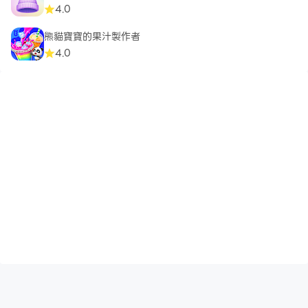
4.0
熊貓寶寶的果汁製作者
4.0