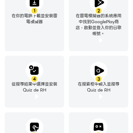
1
2
在你的電腦下載並安裝雷
在雷電模擬器的系統應用
電模擬器
中找到GooglePlay商
店，啟動並登入你的谷歌
帳號。
4
3
從搜尋結果中選擇並安裝
在搜索框中輸入並搜尋
Quiz de RH
Quiz de RH