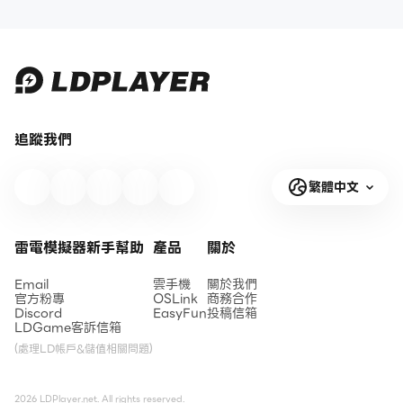
追蹤我們
繁體中文
雷電模擬器新手幫助
產品
關於
Email
雲手機
關於我們
官方粉專
OSLink
商務合作
Discord
EasyFun
投稿信箱
LDGame客訴信箱
(處理LD帳戶&儲值相關問題)
2026 LDPlayer.net. All rights reserved.