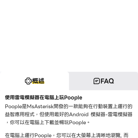
概述
FAQ
使用雷電模擬器在電腦上玩Poople
Poople是MsAsterisk開發的一款能夠在行動裝置上運行的
益智應用程式，但使用最好的Android 模擬器-雷電模擬器
，你可以在電腦上下載並暢玩Poople。
在電腦上運行Poople，您可以在大螢幕上清晰地瀏覽, 而