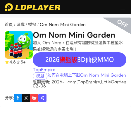
OFF
首頁
遊戲
模擬
Om Nom Mini Garden
/
/
/
Om Nom Mini Garden
加入 Om Nom，在這款有趣的模擬遊戲中種植水
果並經營您的水果市場！
recommend
4.6
5+
TapEmpire
如何在電腦上下載Om Nom Mini Garden
模擬
近期更新: 2026-
com.TapEmpire.LittleGarden
02-06
分享
: