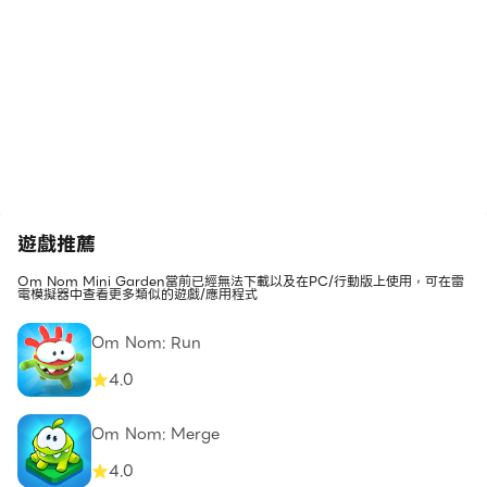
遊戲推薦
Om Nom Mini Garden當前已經無法下載以及在PC/行動版上使用，可在雷
電模擬器中查看更多類似的遊戲/應用程式
Om Nom: Run
4.0
Om Nom: Merge
4.0