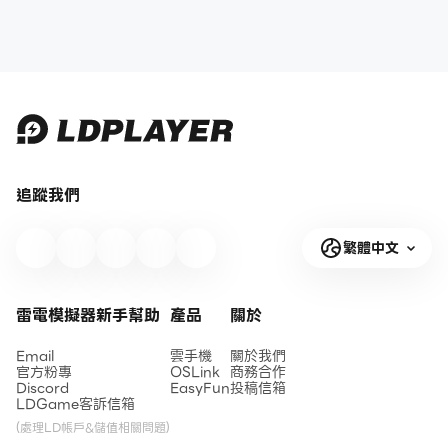
追蹤我們
繁體中文
雷電模擬器新手幫助
產品
關於
Email
雲手機
關於我們
官方粉專
OSLink
商務合作
Discord
EasyFun
投稿信箱
LDGame客訴信箱
(處理LD帳戶&儲值相關問題)