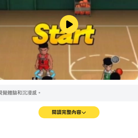
視覺體驗和沉浸感。
閱讀完整內容