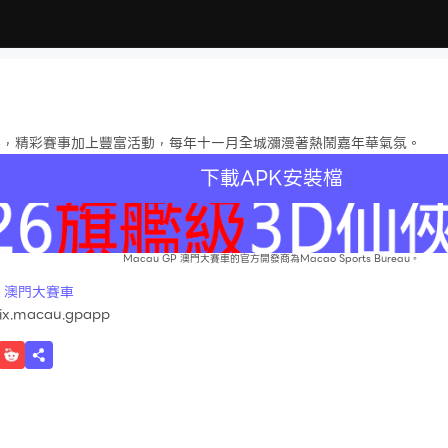
事，精彩賽事加上豐富活動，每年十一月全城瀰漫著熱鬧嘉年華氣氛。
下載APK安裝檔
Macau GP 澳門大賽車的官方開發商為Macao Sports Bureau。
P 澳門大賽車
ix.macau.gpapp