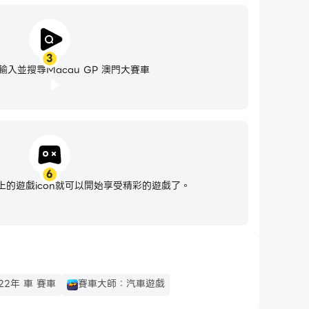
3
入並搜尋Macau GP 澳門大賽車
6
的遊戲icon就可以開始享受精彩的遊戲了。
22年 車 賽車
賽車大師：汽車遊戲