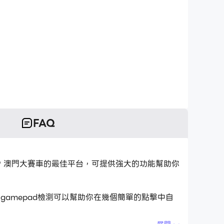
FAQ
au GP 澳門大賽車的最佳平台，可提供強大的功能幫助你
gamepad檢測可以幫助你在幾個簡單的點擊中自