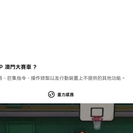
 澳門大賽車 ?
持、巨集指令、操作錄製以及行動裝置上不提供的其他功能。
重力感應