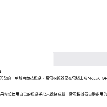
車
 Bureau開發的一款體育競技遊戲，雷電模擬器是在電腦上玩Mac
，如果你想使用自己的遊戲手把來操控遊戲，雷電模擬器自動啟用的