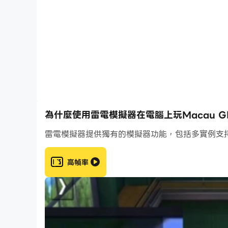
為什麼使用雷電模擬器在電腦上玩Macau GP
雷電模擬器提供獨有的模擬器功能，包括多實例支
高幀率