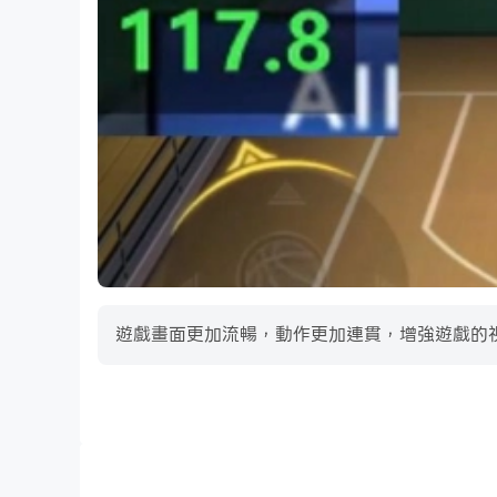
遊戲畫面更加流暢，動作更加連貫，增強遊戲的
影片錄製