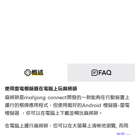
概述
FAQ
使用雷電模擬器在電腦上玩麻將師
麻將師是mahjong connect開發的一款能夠在行動裝置上
運行的棋牌應用程式，但使用最好的Android 模擬器-雷電
模擬器 ，你可以在電腦上下載並暢玩麻將師。
在電腦上運行麻將師，您可以在大螢幕上清晰地瀏覽, 而用
滑鼠和鍵盤操控應用程式比用觸摸屏鍵盤要快得多，同時你
展開