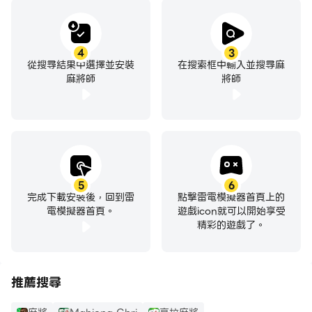
4
3
從搜尋結果中選擇並安裝
在搜索框中輸入並搜尋麻
麻將師
將師
5
6
完成下載安裝後，回到雷
點擊雷電模擬器首頁上的
電模擬器首頁。
遊戲icon就可以開始享受
精彩的遊戲了。
推薦搜尋