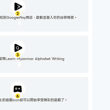
2
到GooglePlay商店，啟動並登入你的谷歌帳號。
3
arn Myanmar Alphabet Writing
6
的遊戲icon就可以開始享受精彩的遊戲了。