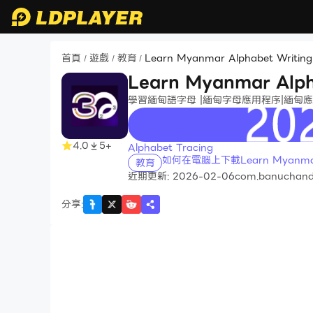
首頁
遊戲
教育
Learn Myanmar Alphabet Writing
/
/
/
Learn Myanmar Alph
學習緬甸語字母 |緬甸字母應用程序|緬甸
recommend
4.0
5+
Alphabet Tracing
如何在電腦上下載Learn Myanmar A
教育
近期更新: 2026-02-06
com.banuchande
分享
: