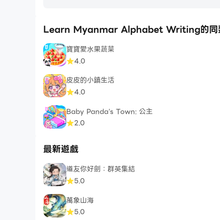
Learn Myanmar Alphabet Writing
寶寶愛水果蔬菜
4.0
皮皮的小鎮生活
4.0
Baby Panda's Town: 公主
2.0
最新遊戲
道友你好劍：群英集結
5.0
萬象山海
5.0