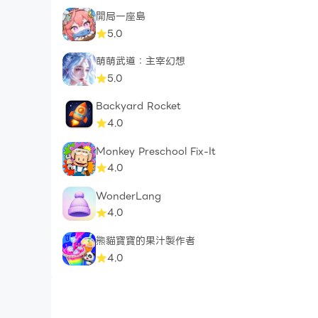
開局一座島
5.0
萌萌武道：主宰幻想
5.0
Backyard Rocket
4.0
Monkey Preschool Fix-It
4.0
WonderLang
4.0
熊貓寶寶的果汁製作者
4.0