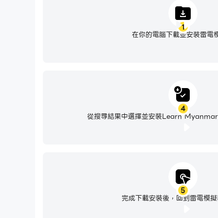
1
在你的電腦下載並安裝雷電
4
從搜尋結果中選擇並安裝Learn Myanmar Al
5
完成下載安裝後，回到雷電模擬