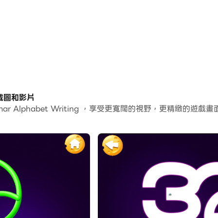
版的截圖和影片
mar Alphabet Writing ，享受更寬闊的視野，更精緻