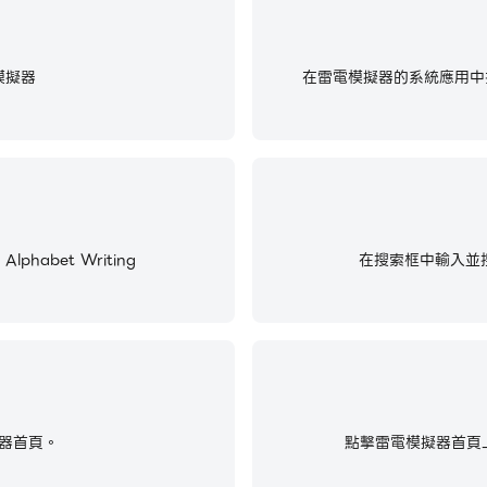
模擬器
在雷電模擬器的系統應用中找
phabet Writing
在搜索框中輸入並搜尋Le
器首頁。
點擊雷電模擬器首頁上