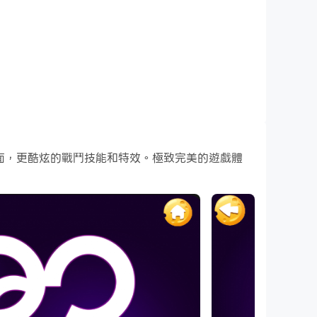
的遊戲畫面，更酷炫的戰鬥技能和特效。極致完美的遊戲體