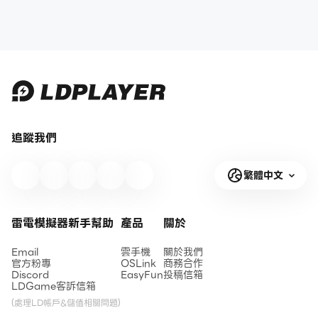
追蹤我們
繁體中文
雷電模擬器新手幫助
產品
關於
Email
雲手機
關於我們
官方粉專
OSLink
商務合作
Discord
EasyFun
投稿信箱
LDGame客訴信箱
(處理LD帳戶&儲值相關問題)