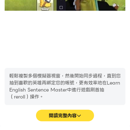
言學習應用程序之一。該應用程序讓學生學習英語語法和發
音變得輕鬆有趣。所有年級的學生都可以在 Sentence
Master 的幫助下學習和提高他們的英語語言技能。該應用
程序將有利於學生準備不同的語言考試，如雅思、托福、
GMAT、SAT、ACT等。它可以幫助學生提高英語寫作能
力。
這些是級別：
輕鬆複製多個模擬器視窗，然後開始同步過程，直到您
抽到喜歡的英雄再綁定您的帳號，更有效率地在Learn
English Sentence Master中進行遊戲刷首抽
（reroll）操作。
初學者：這個級別包含最簡單的句子和最少的單詞來解讀。
閱讀完整內容