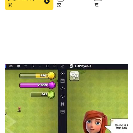
能
控
控
完成句子後，您將收到基於您的速度和錯誤總數的分數。
借助在線多人遊戲模式，您可以與全球其他玩家分享您的知
識。
您是想要提高技能的英語學生嗎？句子大師將幫助您學習英
語並正確組織句子中的單詞。
您是想要炫耀自己技能的英語專家嗎？在 Google Play 服
務的競賽模式中證明它。