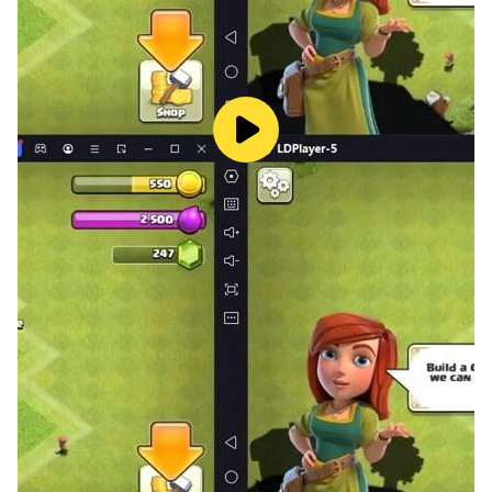
For any questions, please visit our Fanpage:
https://www.facebook.com/Kalimba-Connect-
915396548655710/