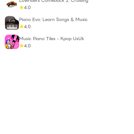
Lowriders Comeback 2: Cruising
4.0
Piano Evo: Learn Songs & Music
4.0
Music Piano Tiles - Kpop UsUk
4.0