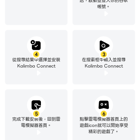
店，啟動並登入你的谷歌
帳號。
4
3
從搜尋結果中選擇並安裝
在搜索框中輸入並搜尋
Kalimba Connect
Kalimba Connect
5
6
完成下載安裝後，回到雷
點擊雷電模擬器首頁上的
電模擬器首頁。
遊戲icon就可以開始享受
精彩的遊戲了。