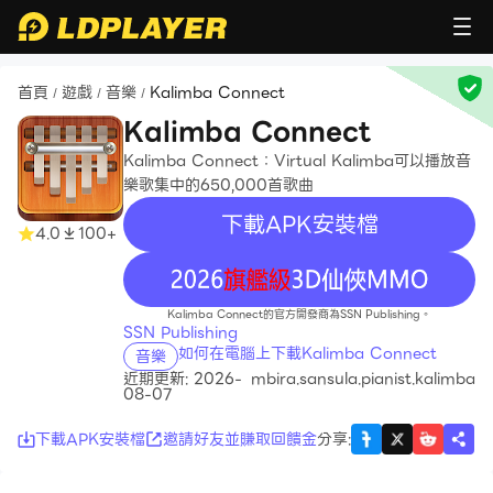
首頁
遊戲
音樂
Kalimba Connect
/
/
/
Kalimba Connect
Kalimba Connect：Virtual Kalimba可以播放音
樂歌集中的650,000首歌曲
下載APK安裝檔
4.0
100+
recommend
Kalimba Connect的官方開發商為SSN Publishing。
SSN Publishing
如何在電腦上下載Kalimba Connect
音樂
近期更新: 2026-
mbira.sansula.pianist.kalimba
08-07
下載APK安裝檔
邀請好友並賺取回饋金
分享
: