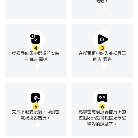
帳號。
4
3
從搜尋結果中選擇並安裝
在搜索框中輸入並搜尋三
三國志 霸道
國志 霸道
5
6
完成下載安裝後，回到雷
點擊雷電模擬器首頁上的
電模擬器首頁。
遊戲icon就可以開始享受
精彩的遊戲了。