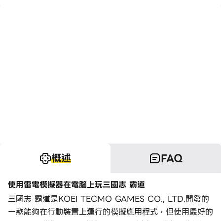
概述
FAQ
使用雷電模擬器在電腦上玩三國志 霸道
三國志 霸道是KOEI TECMO GAMES CO., LTD.開發的
一款能夠在行動裝置上運行的模擬應用程式，但使用最好的