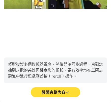
輕鬆複製多個模擬器視窗，然後開始同步過程，直到您
抽到喜歡的英雄再綁定您的帳號，更有效率地在三國志
霸道中進行遊戲刷首抽（reroll）操作。
閱讀完整內容
高幀率
影片錄製