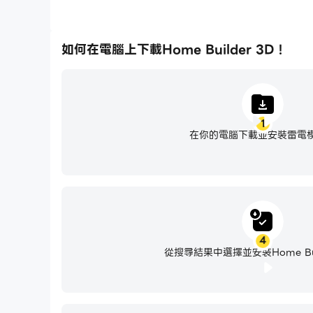
如何在電腦上下載Home Builder 3D !
1
在你的電腦下載並安裝雷電
4
從搜尋結果中選擇並安裝Home Build