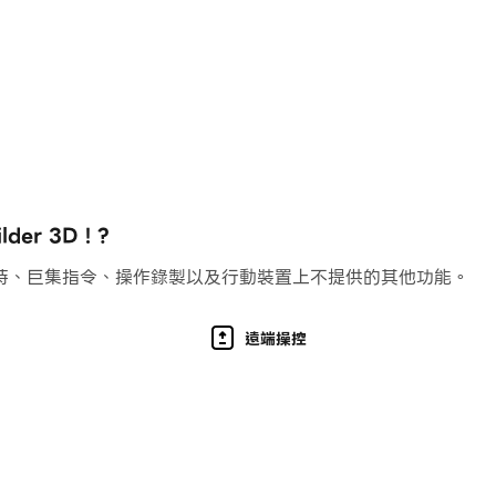
r 3D ! ?
持、巨集指令、操作錄製以及行動裝置上不提供的其他功能。
遠端操控