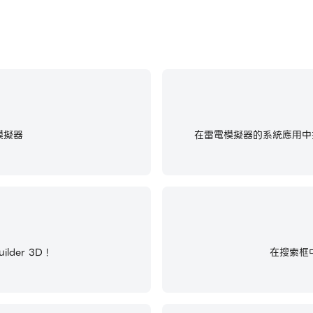
模擬器
在雷電模擬器的系統應用中找
er 3D !
在搜索框中輸