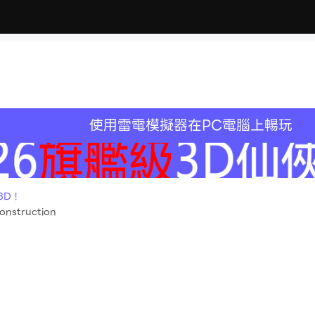
使用雷電模擬器在PC電腦上暢玩
D !
construction