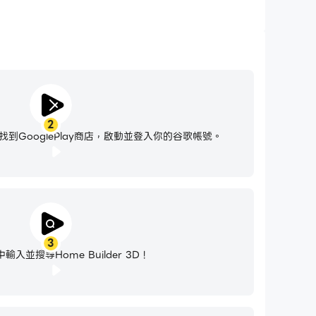
2
到GooglePlay商店，啟動並登入你的谷歌帳號。
3
入並搜尋Home Builder 3D !