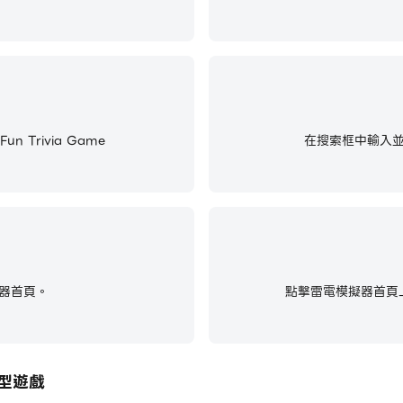
n Trivia Game
在搜索框中輸入並搜尋Gu
器首頁。
點擊雷電模擬器首頁上
同類型遊戲