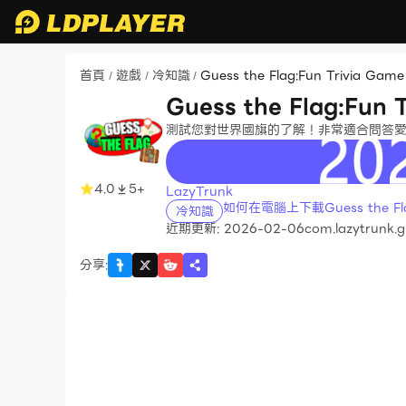
首頁
遊戲
冷知識
Guess the Flag:Fun Trivia Game
/
/
/
Guess the Flag:Fun 
測試您對世界國旗的了解！非常適合問答
recommend
4.0
5+
LazyTrunk
如何在電腦上下載Guess the Flag
冷知識
近期更新: 2026-02-06
com.lazytrunk.g
分享
: