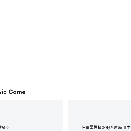
via Game
模擬器
在雷電模擬器的系統應用中找