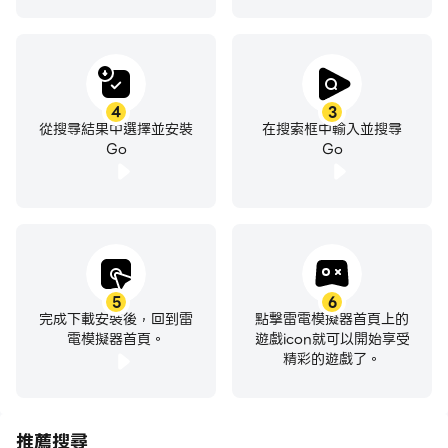
4
3
從搜尋結果中選擇並安裝
在搜索框中輸入並搜尋
Go
Go
5
6
完成下載安裝後，回到雷
點擊雷電模擬器首頁上的
電模擬器首頁。
遊戲icon就可以開始享受
精彩的遊戲了。
推薦搜尋