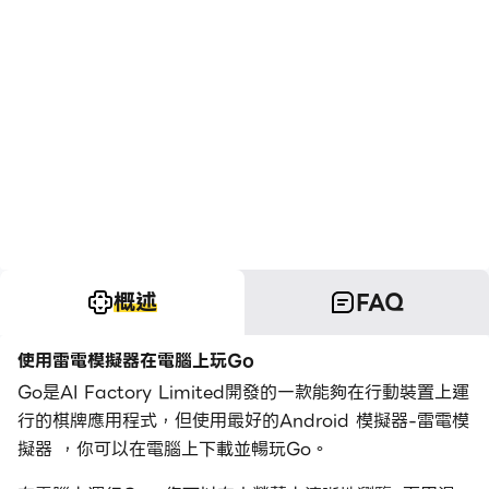
概述
FAQ
使用雷電模擬器在電腦上玩Go
Go是AI Factory Limited開發的一款能夠在行動裝置上運
行的棋牌應用程式，但使用最好的Android 模擬器-雷電模
擬器 ，你可以在電腦上下載並暢玩Go。