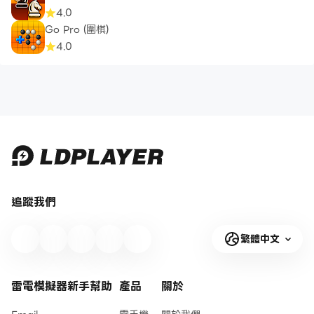
4.0
Go Pro (圍棋)
4.0
追蹤我們
繁體中文
雷電模擬器新手幫助
產品
關於