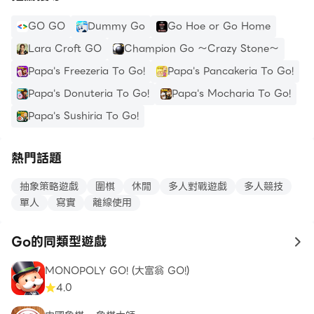
GO GO
Dummy Go
Go Hoe or Go Home
Lara Croft GO
Champion Go ～Crazy Stone～
Papa's Freezeria To Go!
Papa's Pancakeria To Go!
Papa's Donuteria To Go!
Papa's Mocharia To Go!
Papa's Sushiria To Go!
熱門話題
抽象策略遊戲
圍棋
休閒
多人對戰遊戲
多人競技
單人
寫實
離線使用
Go的同類型遊戲
to
MONOPOLY GO! (大富翁 GO!)
4.0