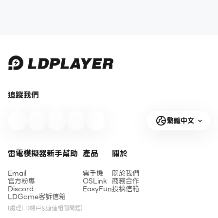
追蹤我們
繁體中文
雷電模擬器新手幫助
產品
關於
Email
雲手機
關於我們
官方粉專
OSLink
商務合作
Discord
EasyFun
投稿信箱
LDGame客訴信箱
(處理LD帳戶&儲值相關問題)