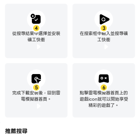
4
3
從搜尋結果中選擇並安裝
在搜索框中輸入並搜尋礦
礦工快衝
工快衝
5
6
完成下載安裝後，回到雷
點擊雷電模擬器首頁上的
電模擬器首頁。
遊戲icon就可以開始享受
精彩的遊戲了。
推薦搜尋