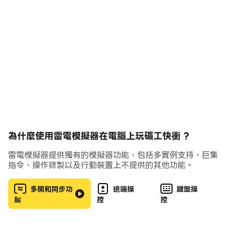
為什麼使用雷電模擬器在電腦上玩礦工快衝 ?
雷電模擬器提供獨有的模擬器功能，包括多實例支持、巨集
指令、操作錄製以及行動裝置上不提供的其他功能。
多開和同步功
遠端操
鍵盤操
能
控
控