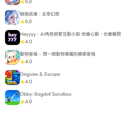
5.0
萌萌武道：主宰幻想
5.0
Heyyyy：AI角色戀愛互動小說·他會心動，也會離開
4.0
動物客棧 - 開一間動物專屬的療癒客棧
4.0
Disguise & Escape
4.0
Obby: Ragdoll Sandbox
4.0