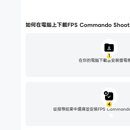
如何在電腦上下載FPS Commando Shoote
1
在你的電腦下載並安裝雷電
4
從搜尋結果中選擇並安裝FPS Commando S