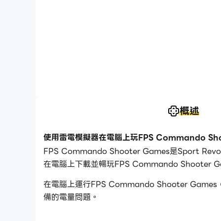
概述
使用雷電模擬器在電腦上玩FPS Commando Shoo
FPS Commando Shooter Games是Sp
在電腦上下載並暢玩FPS Commando Shooter G
在電腦上運行FPS Commando Shooter
備的電量問題。
通過多開和同步功能，你甚至可以在PC上運行多