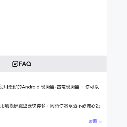
FAQ
，但使用最好的Android 模擬器-雷電模擬器 ，你可以
用程式比用觸摸屏鍵盤要快得多，同時你將永遠不必擔心設
展開