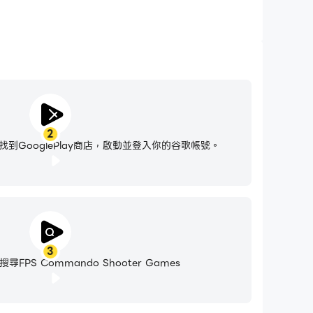
2
到GooglePlay商店，啟動並登入你的谷歌帳號。
3
PS Commando Shooter Games