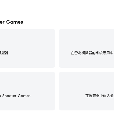
r Games
模擬器
在雷電模擬器的系統應用中找
hooter Games
在搜索框中輸入並搜尋F