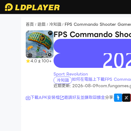
首頁
遊戲
冷知識
FPS Commando Shooter Game
/
/
/
FPS Commando Sho
recommend
4.0
100+
Sport Revolution
如何在電腦上下載FPS Command
冷知識
近期更新: 2026-08-09
com.fungames.gu
下載APK安裝檔
邀請好友並賺取回饋金
分享
: