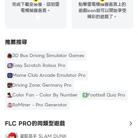
完成下載安裝後，回到雷
點擊雷電模擬器首頁上的
電模擬器首頁。
遊戲icon就可以開始享受
精彩的遊戲了。
推薦搜尋
3D Bus Driving Simulator Games
Easy Scratch Robux Pro
Mame Club Arcade Emulator Pro
Driving Zone: Germany Pro
Color Fan - Color By Number
Football Quiz Pro
RoMiner - Pro Generator
FLC PRO的同類型遊戲
to
灌籃高手 SLAM DUNK