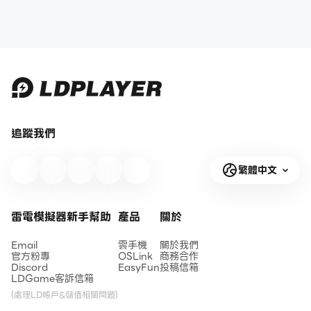
追蹤我們
繁體中文
雷電模擬器新手幫助
產品
關於
Email
雲手機
關於我們
官方粉專
OSLink
商務合作
Discord
EasyFun
投稿信箱
LDGame客訴信箱
(處理LD帳戶&儲值相關問題)