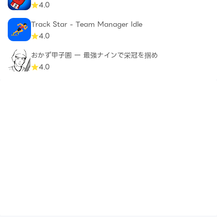
4.0
Track Star - Team Manager Idle
4.0
おかず甲子園 一 最強ナインで栄冠を掴め
4.0