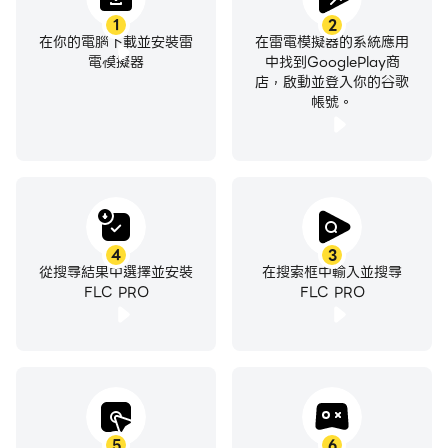
1
2
在你的電腦下載並安裝雷
在雷電模擬器的系統應用
電模擬器
中找到GooglePlay商
店，啟動並登入你的谷歌
帳號。
4
3
從搜尋結果中選擇並安裝
在搜索框中輸入並搜尋
FLC PRO
FLC PRO
5
6