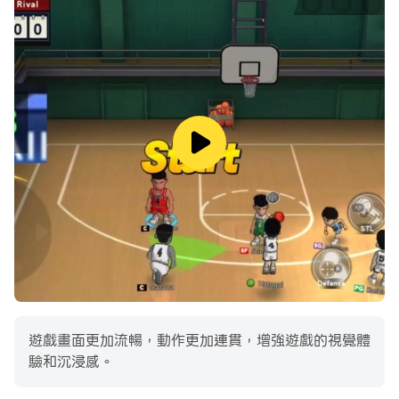
遊戲畫面更加流暢，動作更加連貫，增強遊戲的視覺體
驗和沉浸感。