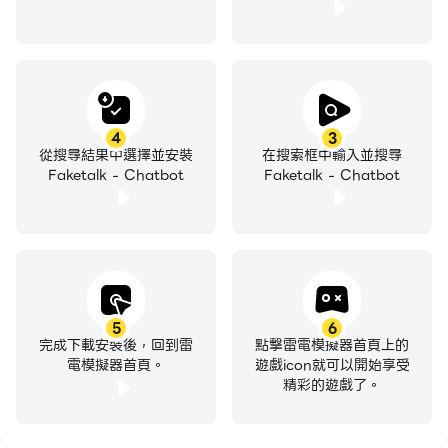
4
3
從搜尋結果中選擇並安裝
在搜索框中輸入並搜尋
Faketalk - Chatbot
Faketalk - Chatbot
5
6
完成下載安裝後，回到雷
點擊雷電模擬器首頁上的
電模擬器首頁。
遊戲icon就可以開始享受
精彩的遊戲了。