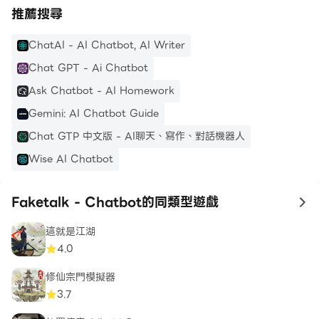
推薦搜尋
ChatAI - AI Chatbot, AI Writer
Chat GPT - Ai Chatbot
Ask Chatbot - AI Homework
Gemini: AI Chatbot Guide
Chat GTP 中文版 - AI聊天、寫作、對話機器人
Wise AI Chatbot
Faketalk - Chatbot的同類型遊戲
to
這就是江湖
4.0
修仙宗門模擬器
3.7