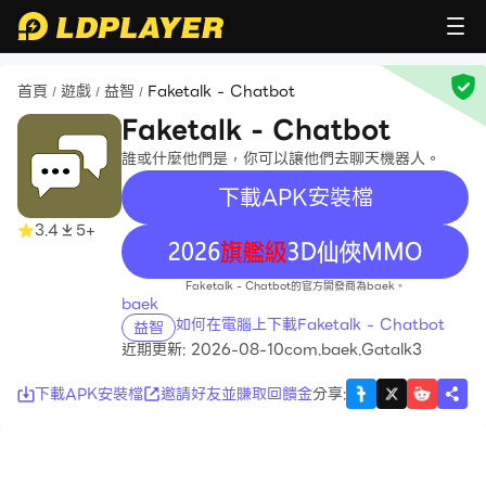
首頁
遊戲
益智
Faketalk - Chatbot
/
/
/
Faketalk - Chatbot
誰或什麼他們是，你可以讓他們去聊天機器人。
下載APK安裝檔
3.4
5+
recommend
Faketalk - Chatbot的官方開發商為baek。
baek
如何在電腦上下載Faketalk - Chatbot
益智
近期更新: 2026-08-10
com.baek.Gatalk3
下載APK安裝檔
邀請好友並賺取回饋金
分享
: