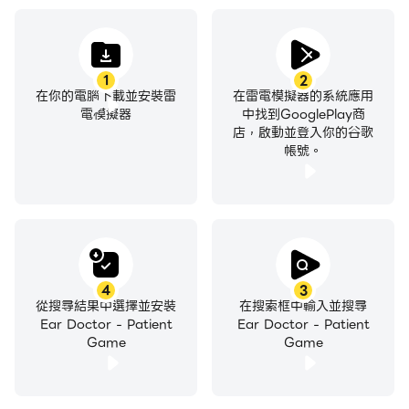
1
2
在你的電腦下載並安裝雷
在雷電模擬器的系統應用
電模擬器
中找到GooglePlay商
店，啟動並登入你的谷歌
帳號。
4
3
從搜尋結果中選擇並安裝
在搜索框中輸入並搜尋
Ear Doctor - Patient
Ear Doctor - Patient
Game
Game