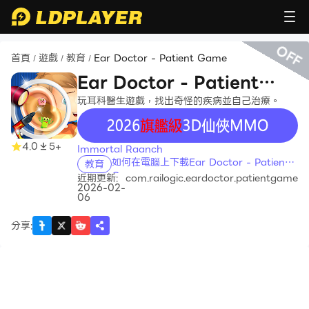
OFF
首頁
遊戲
教育
Ear Doctor - Patient Game
/
/
/
Ear Doctor - Patient
Game
玩耳科醫生遊戲，找出奇怪的疾病並自己治療。
recommend
4.0
5+
Immortal Raanch
如何在電腦上下載Ear Doctor - Patient
教育
Game
近期更新:
com.railogic.eardoctor.patientgame
2026-02-
06
分享
: