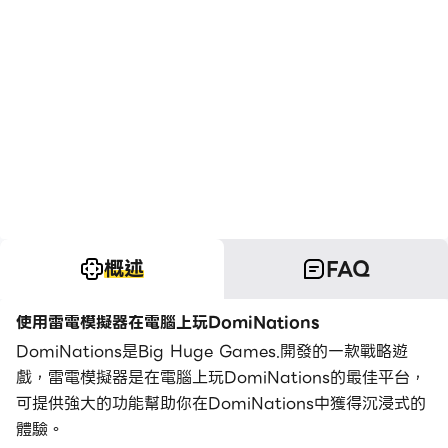
概述
FAQ
使用雷電模擬器在電腦上玩DomiNations
DomiNations是Big Huge Games.開發的一款戰略遊
戲，雷電模擬器是在電腦上玩DomiNations的最佳平台，
可提供強大的功能幫助你在DomiNations中獲得沉浸式的
體驗。