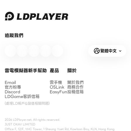
追蹤我們
繁體中文
雷電模擬器新手幫助
產品
關於
Email
雲手機
關於我們
官方粉專
OSLink
商務合作
Discord
EasyFun
投稿信箱
LDGame客訴信箱
(處理LD帳戶&儲值相關問題)
2026 LDPlayer.net. All rights reserved.
JUST OKAY LIMITED
Office F, 12/F, YHC Tower, 1 Sheung Yuet Rd, Kowloon Bay, KLN, Hong Kong