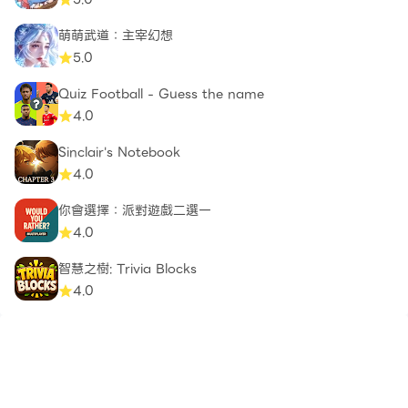
萌萌武道：主宰幻想
5.0
Quiz Football - Guess the name
4.0
Sinclair's Notebook
4.0
你會選擇：派對遊戲二選一
4.0
智慧之樹: Trivia Blocks
4.0