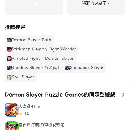
精彩的遊戲了。
推薦搜尋
Demon Slayer Path
Stickman Demon Fight Warrior
Kimetsu Fight - Demon Slayer
Shadow Slayer: 忍者戦士
Succubus Slayer
Soul Slayer
Demon Slayer Puzzle Games的同類型遊戲
to
大富翁4Fun
3.0
愛台灣打麻將(單機+連線)