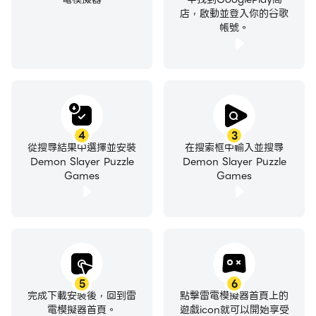
店，啟動並登入你的谷歌
帳號。
4
3
從搜尋結果中選擇並安裝
在搜索框中輸入並搜尋
Demon Slayer Puzzle
Demon Slayer Puzzle
Games
Games
5
6
完成下載安裝後，回到雷
點擊雷電模擬器首頁上的
電模擬器首頁。
遊戲icon就可以開始享受