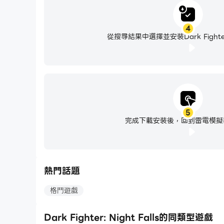
4
從搜尋結果中選擇並安裝Dark Fighter: N
5
完成下載安裝後，回到雷電模擬
熱門話題
格鬥遊戲
Dark Fighter: Night Falls的同類型遊戲