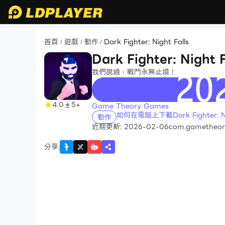
首頁
遊戲
動作
Dark Fighter: Night Falls
/
/
/
Dark Fighter: Night F
我們說過，戰鬥永無止境！
recommend
4.0
5+
Game Theory Games
如何在電腦上下載Dark Fighter: Nig
動作
近期更新: 2026-02-06
com.gametheory.
分享
: