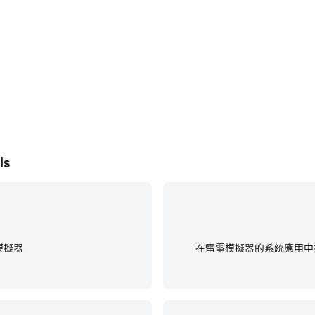
ls
模擬器
在雷電模擬器的系統應用中找