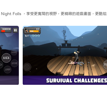
er: Night Falls ，享受更寬闊的視野，更精緻的遊戲畫面