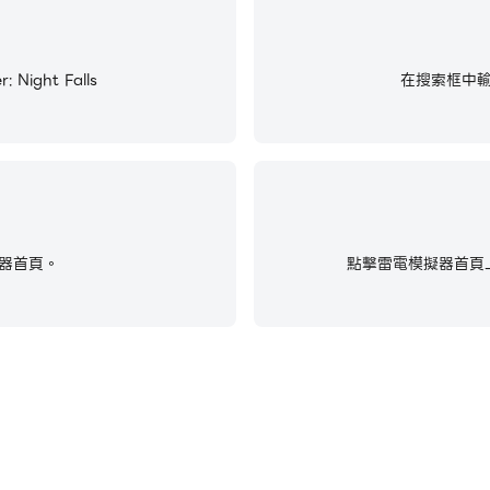
ight Falls
在搜索框中輸入並搜
器首頁。
點擊雷電模擬器首頁上