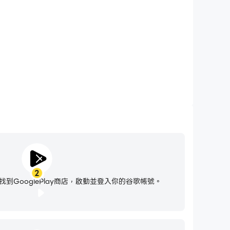
2
到GooglePlay商店，啟動並登入你的谷歌帳號。