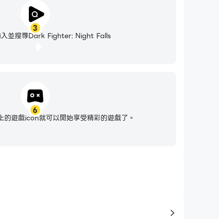
3
尋Dark Fighter: Night Falls
6
的遊戲icon就可以開始享受精彩的遊戲了。
to same typ