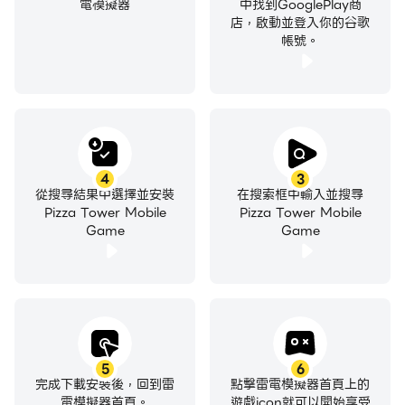
電模擬器
中找到GooglePlay商
店，啟動並登入你的谷歌
帳號。
4
3
從搜尋結果中選擇並安裝
在搜索框中輸入並搜尋
Pizza Tower Mobile
Pizza Tower Mobile
Game
Game
5
6
完成下載安裝後，回到雷
點擊雷電模擬器首頁上的
電模擬器首頁。
遊戲icon就可以開始享受