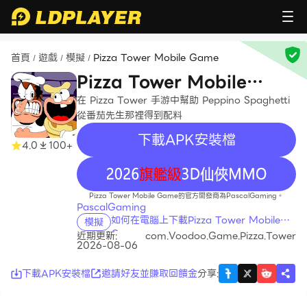
首頁
遊戲
模擬
Pizza Tower Mobile Game
/
/
/
Pizza Tower Mobile
Game
在 Pizza Tower 手游中幫助 Peppino Spaghetti
從番茄先生那裡得到配料
下載APK安裝檔
4.0
100+
recommend
Pizza Tower Mobile Game的官方開發商為PascalGaming。
PascalGaming
如何在電腦上下載Pizza Tower Mobile
模擬
Game
近期更新:
com.Voodoo.Game.Pizza.Tower
2026-08-06
下載APK安裝檔
邀請好友並賺取回饋金
分享
: