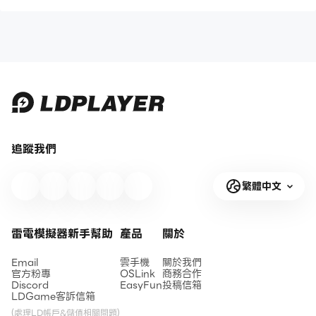
追蹤我們
繁體中文
雷電模擬器新手幫助
產品
關於
Email
雲手機
關於我們
官方粉專
OSLink
商務合作
Discord
EasyFun
投稿信箱
LDGame客訴信箱
(處理LD帳戶&儲值相關問題)