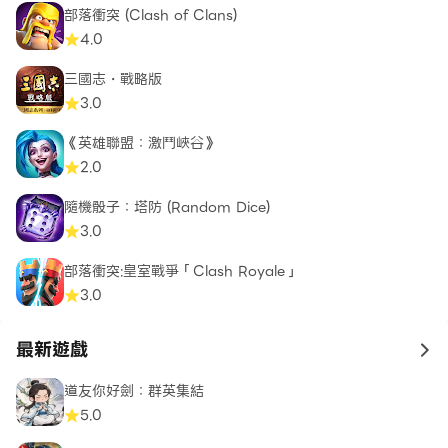
部落衝突 (Clash of Clans)
4.0
三國志・戰略版
3.0
《英雄聯盟：激鬥峽谷》
2.0
隨機骰子：塔防 (Random Dice)
3.0
部落衝突:皇室戰爭「Clash Royale」
3.0
最新遊戲
to 
道友你好劍：群英集結
5.0