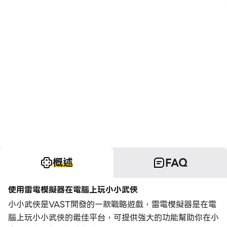
概述
FAQ
使用雷電模擬器在電腦上玩小小武俠
小小武俠是VAST開發的一款戰略遊戲，雷電模擬器是在電
腦上玩小小武俠的最佳平台，可提供強大的功能幫助你在小