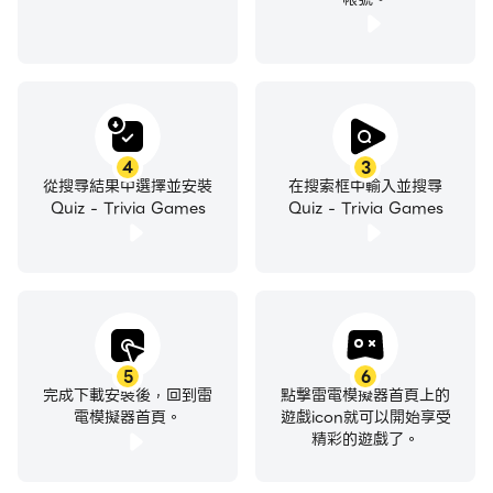
4
3
從搜尋結果中選擇並安裝
在搜索框中輸入並搜尋
Quiz - Trivia Games
Quiz - Trivia Games
5
6
完成下載安裝後，回到雷
點擊雷電模擬器首頁上的
電模擬器首頁。
遊戲icon就可以開始享受
精彩的遊戲了。