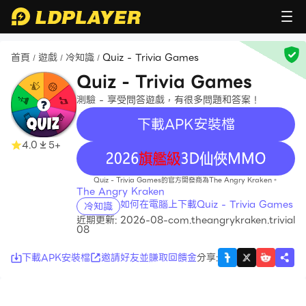
首頁
遊戲
冷知識
Quiz - Trivia Games
/
/
/
Quiz - Trivia Games
測驗 - 享受問答遊戲，有很多問題和答案！
下載APK安裝檔
4.0
5+
recommend
Quiz - Trivia Games的官方開發商為The Angry Kraken。
The Angry Kraken
如何在電腦上下載Quiz - Trivia Games
冷知識
近期更新: 2026-08-
com.theangrykraken.trivial
08
下載APK安裝檔
邀請好友並賺取回饋金
分享
: