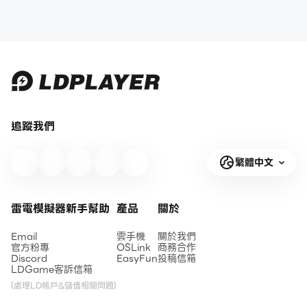
追蹤我們
繁體中文
雷電模擬器新手幫助
產品
關於
Email
雲手機
關於我們
官方粉專
OSLink
商務合作
Discord
EasyFun
投稿信箱
LDGame客訴信箱
(處理LD帳戶&儲值相關問題)