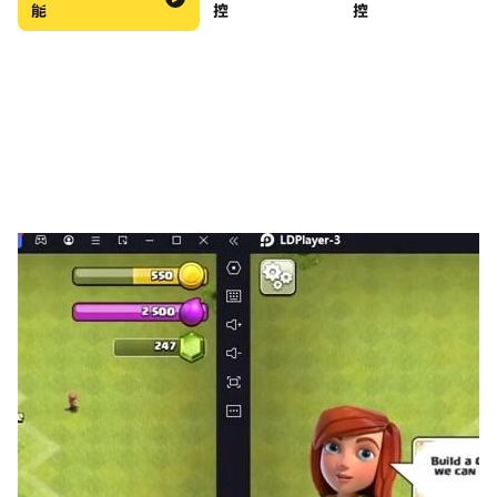
能
控
控