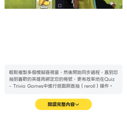
輕鬆複製多個模擬器視窗，然後開始同步過程，直到您
抽到喜歡的英雄再綁定您的帳號，更有效率地在Quiz
- Trivia Games中進行遊戲刷首抽（reroll）操作。
閱讀完整內容
高幀率
影片錄製