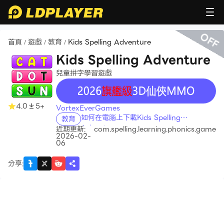
OFF
首頁
遊戲
教育
Kids Spelling Adventure
/
/
/
Kids Spelling Adventure
兒童拼字學習遊戲
recommend
4.0
5+
VortexEverGames
如何在電腦上下載Kids Spelling
教育
Adventure
近期更新:
com.spelling.learning.phonics.game
2026-02-
06
分享
: