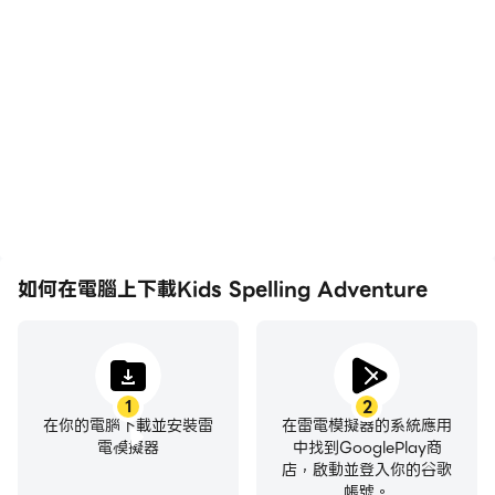
如何在電腦上下載Kids Spelling Adventure
1
2
在你的電腦下載並安裝雷
在雷電模擬器的系統應用
電模擬器
中找到GooglePlay商
店，啟動並登入你的谷歌
帳號。