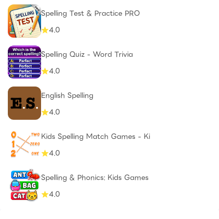
Spelling Test & Practice PRO
4.0
Spelling Quiz - Word Trivia
4.0
English Spelling
4.0
Kids Spelling Match Games - Ki
4.0
Spelling & Phonics: Kids Games
4.0