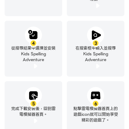
4
3
從搜尋結果中選擇並安裝
在搜索框中輸入並搜尋
Kids Spelling
Kids Spelling
Adventure
Adventure
5
6
完成下載安裝後，回到雷
點擊雷電模擬器首頁上的
電模擬器首頁。
遊戲icon就可以開始享受
精彩的遊戲了。