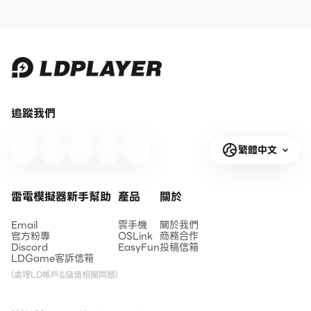
追蹤我們
繁體中文
雷電模擬器新手幫助
產品
關於
Email
雲手機
關於我們
官方粉專
OSLink
商務合作
Discord
EasyFun
投稿信箱
LDGame客訴信箱
(處理LD帳戶&儲值相關問題)