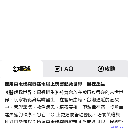
概述
FAQ
攻略
使用雷電模擬器在電腦上玩醫起救世界：鼠裡逃生
《醫起救世界：鼠裡逃生》
將舞台放在被鼠疫吞噬的末世世
界。玩家將化身鳥嘴醫生，在醫療崩壞、鼠潮逼近的危機
中，管理醫院、救治病患、培養英雄，帶領倖存者一步步重
建失落的秩序。想在 PC 上更方便管理醫院、培養英雄與
推進日常流程？透過
雷電模擬器
遊玩《醫起救世界：鼠裡逃
展開