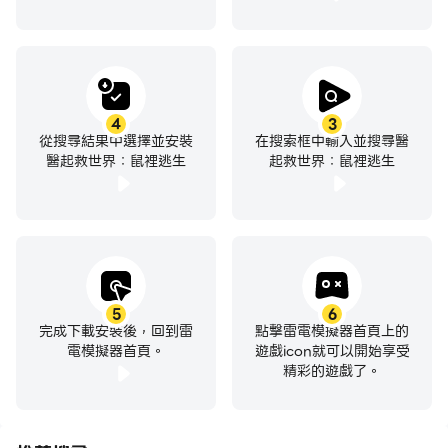
4
3
從搜尋結果中選擇並安裝
在搜索框中輸入並搜尋醫
醫起救世界：鼠裡逃生
起救世界：鼠裡逃生
5
6
完成下載安裝後，回到雷
點擊雷電模擬器首頁上的
電模擬器首頁。
遊戲icon就可以開始享受
精彩的遊戲了。