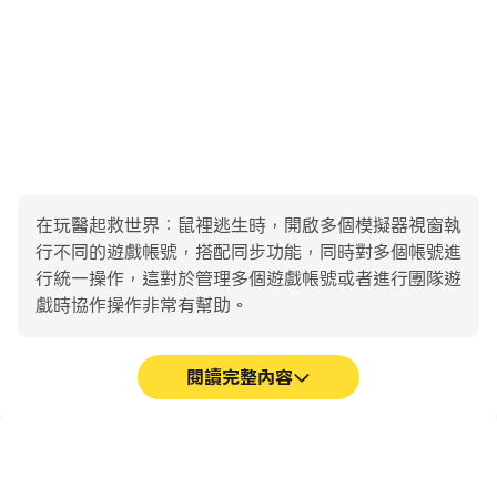
在玩醫起救世界：鼠裡逃生時，開啟多個模擬器視窗執
行不同的遊戲帳號，搭配同步功能，同時對多個帳號進
行統一操作，這對於管理多個遊戲帳號或者進行團隊遊
戲時協作操作非常有幫助。
閱讀完整內容
影片錄製
鍵盤和滑鼠