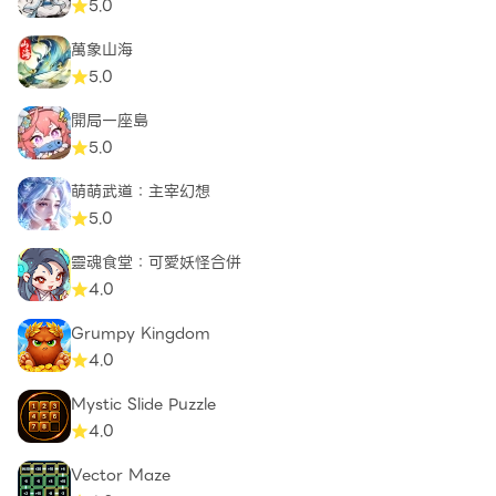
5.0
萬象山海
5.0
開局一座島
5.0
萌萌武道：主宰幻想
5.0
靈魂食堂：可愛妖怪合併
4.0
Grumpy Kingdom
4.0
Mystic Slide Puzzle
4.0
Vector Maze