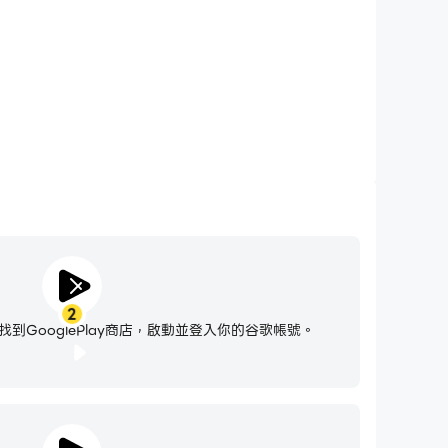
2
到GooglePlay商店，啟動並登入你的谷歌帳號。