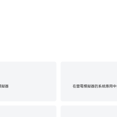
模擬器
在雷電模擬器的系統應用中找