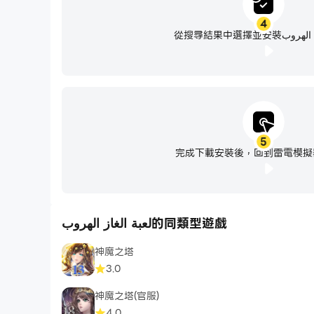
4
從搜尋結果中選擇並安裝ب
5
完成下載安裝後，回到雷電模擬
لعبة الغاز الهروب的同類型遊戲
神魔之塔
3.0
神魔之塔(官服)
4.0