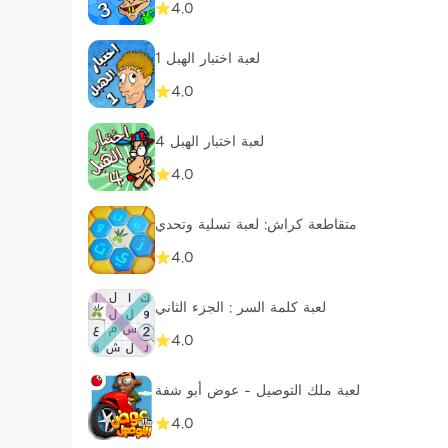
4.0
لعبة اختبار الهبل 1
4.0
لعبة اختبار الهبل 4
4.0
متقاطعة كراش: لعبة تسلية وتحدي
4.0
لعبة كلمة السر : الجزء الثاني
4.0
لعبة ملك التوصيل - عوض أبو شفة
4.0