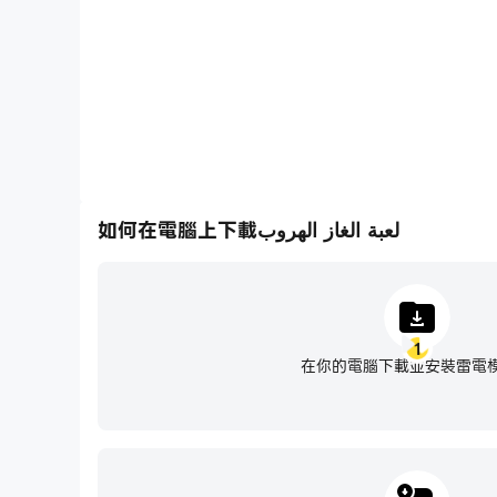
如何在電腦上下載لعبة الغاز الهروب
1
在你的電腦下載並安裝雷電