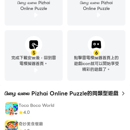
பிழை வலை Pizhai
பிழை வலை Pizhai
Online Puzzle
Online Puzzle
5
6
完成下載安裝後，回到雷
點擊雷電模擬器首頁上的
電模擬器首頁。
遊戲icon就可以開始享受
精彩的遊戲了。
பிழை வலை Pizhai Online Puzzle的同類型遊戲
to
Toca Boca World
4.0
奇妙美食餐廳