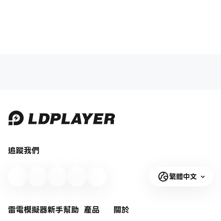
追蹤我們
繁體中文
雷電模擬器新手幫助
產品
關於