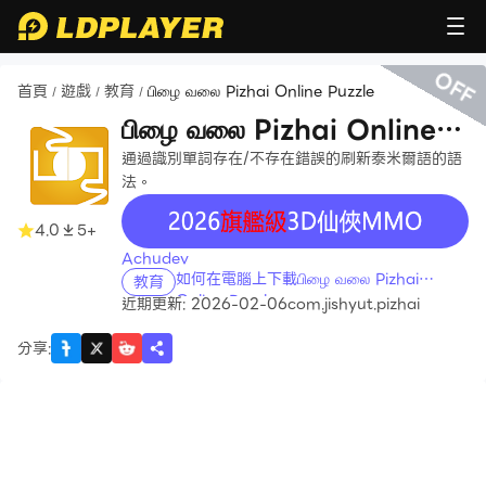
OFF
首頁
遊戲
教育
பிழை வலை Pizhai Online Puzzle
/
/
/
பிழை வலை Pizhai Online
Puzzle
通過識別單詞存在/不存在錯誤的刷新泰米爾語的語
法。
recommend
4.0
5+
Achudev
如何在電腦上下載பிழை வலை Pizhai
教育
Online Puzzle
近期更新: 2026-02-06
com.jishyut.pizhai
分享
: