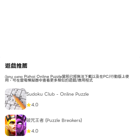
遊戲推薦
பிழை வலை Pizhai Online Puzzle當前已經無法下載以及在PC/行動版上使
用，可在雷電模擬器中查看更多類似的遊戲/應用程式
Sudoku Club - Online Puzzle
4.0
破咒王者 (Puzzle Breakers)
4.0