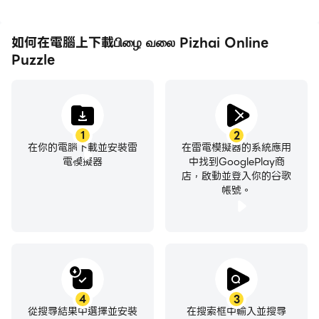
如何在電腦上下載பிழை வலை Pizhai Online
Puzzle
1
2
在你的電腦下載並安裝雷
在雷電模擬器的系統應用
電模擬器
中找到GooglePlay商
店，啟動並登入你的谷歌
帳號。
4
3
從搜尋結果中選擇並安裝
在搜索框中輸入並搜尋